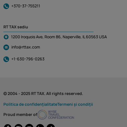
+370-37-755211
RT TAX sediu
1200 Iroquois Ave, Room 86, Naperville, IL 60563 USA
info@rttax.com
+1-630-796-0263
© 2004 - 2025 RT TAX. All rights reserved.
Politica de confidențialitate
Termeni și condiții
Proud member of