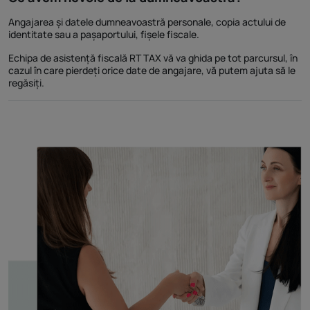
Angajarea și datele dumneavoastră personale, copia actului de
identitate sau a pașaportului, fișele fiscale.
Echipa de asistență fiscală RT TAX vă va ghida pe tot parcursul, în
cazul în care pierdeți orice date de angajare, vă putem ajuta să le
regăsiți.