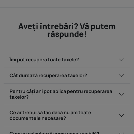
Aveţi întrebări? Vă putem
răspunde!
Îmi pot recupera toate taxele?
Cât durează recuperarea taxelor?
Pentru câți ani pot aplica pentru recuperarea
taxelor?
Ce ar trebui să fac dacă nu am toate
documentele necesare?
Cum se calculează suma rambursabilă?