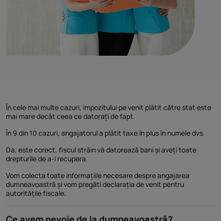
În cele mai multe cazuri, impozitului pe venit plătit către stat este
mai mare decât ceea ce datorați de fapt.
În 9 din 10 cazuri, angajatorul a plătit taxe în plus în numele dvs.
Da, este corect, fiscul străin vă datorează bani și aveți toate
drepturile de a-i recupera.
Vom colecta toate informațiile necesare despre angajarea
dumneavoastră și vom pregăti declarația de venit pentru
autoritățile fiscale.
Ce avem nevoie de la dumneavoastră?