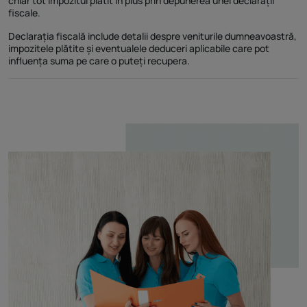
chiar tot impozitul plătit în plus prin depunerea unei declarații
fiscale.
Declarația fiscală include detalii despre veniturile dumneavoastră,
impozitele plătite și eventualele deduceri aplicabile care pot
influența suma pe care o puteți recupera.