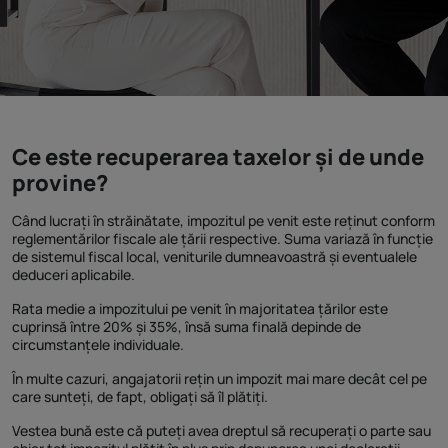
Ce este recuperarea taxelor și de unde
provine?
Când lucrați în străinătate, impozitul pe venit este reținut conform
reglementărilor fiscale ale țării respective. Suma variază în funcție
de sistemul fiscal local, veniturile dumneavoastră și eventualele
deduceri aplicabile.
Rata medie a impozitului pe venit în majoritatea țărilor este
cuprinsă între 20% și 35%, însă suma finală depinde de
circumstanțele individuale.
În multe cazuri, angajatorii rețin un impozit mai mare decât cel pe
care sunteți, de fapt, obligați să îl plătiți.
Vestea bună este că puteți avea dreptul să recuperați o parte sau