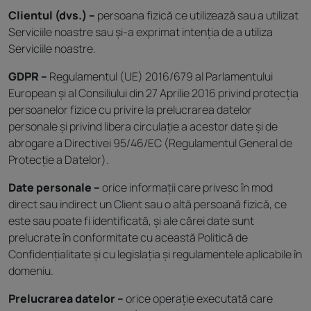
Clientul (dvs.) –
persoana fizică ce utilizează sau a utilizat
Serviciile noastre sau și-a exprimat intenția de a utiliza
Serviciile noastre.
GDPR –
Regulamentul (UE) 2016/679 al Parlamentului
European și al Consiliului din 27 Aprilie 2016 privind protecția
persoanelor fizice cu privire la prelucrarea datelor
personale și privind libera circulație a acestor date și de
abrogare a Directivei 95/46/EC (Regulamentul General de
Protecție a Datelor).
Date personale –
orice informații care privesc în mod
direct sau indirect un Client sau o altă persoană fizică, ce
este sau poate fi identificată, și ale cărei date sunt
prelucrate în conformitate cu această Politică de
Confidențialitate și cu legislația și regulamentele aplicabile în
domeniu.
Prelucrarea datelor –
orice operație executată care