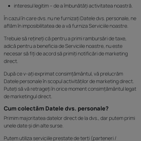
interesul legitim – de a îmbunătăți activitatea noastră.
În cazul în care dvs. nu ne furnizați Datele dvs. personale, ne
aflăm în imposibilitatea de a vă furniza Serviciile noastre.
Trebuie să rețineți că pentru a primi rambursări de taxe,
adică pentru a beneficia de Serviciile noastre, nu este
necesar să fiți de acord să primiți notificări de marketing
direct.
După ce v-ați exprimat consimțământul, vă prelucrăm
Datele personale în scopul activităților de marketing direct.
Puteți să vă retrageți în orice moment consimțământul legat
de marketingul direct.
Cum colectăm Datele dvs. personale?
Primim majoritatea datelor direct de la dvs., dar putem primi
unele date și din alte surse.
Putem utiliza serviciile prestate de terți (parteneri /