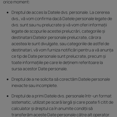
orice moment:
Dreptul de acces la Datele dvs. personale. La cererea
dvs., vă vom confirma dacă Datele personale legate de
dvs. sunt sau nu prelucrate și vă vom oferi informații
legate de scopurile acestei prelucrări, categoriile și
destinatarii Datelor personale prelucrate, cărora
acestea le sunt divulgate, sau categoriile de astfel de
destinatari, vă vom furniza notificări pentru a vă anunța
ce tip de Date personale sunt prelucrate, precum și
toate informațiile pe care le deținem referitoare la
sursa acestor Date personale.
Dreptul de a ne solicita să corectăm Datele personale
inexacte sau incomplete.
Dreptul de a primi Datele dvs. personale într-un format
sistematic, utilizat pe scară largă și care poate fi citit de
calculator și dreptul ca în anumite condiții să
transferăm aceste Date personale către alt operator