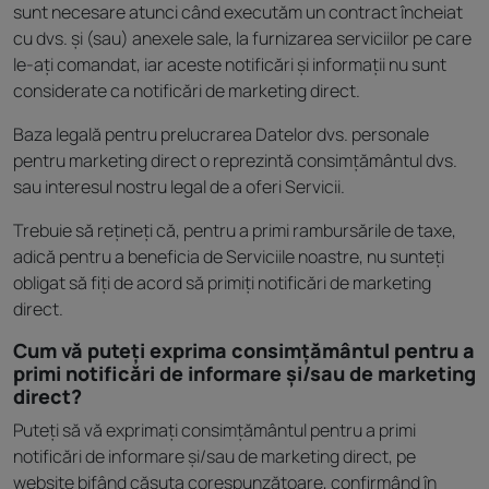
sunt necesare atunci când executăm un contract încheiat
cu dvs. și (sau) anexele sale, la furnizarea serviciilor pe care
le-ați comandat, iar aceste notificări și informații nu sunt
considerate ca notificări de marketing direct.
Baza legală pentru prelucrarea Datelor dvs. personale
pentru marketing direct o reprezintă consimțământul dvs.
sau interesul nostru legal de a oferi Servicii.
Trebuie să rețineți că, pentru a primi rambursările de taxe,
adică pentru a beneficia de Serviciile noastre, nu sunteți
obligat să fiți de acord să primiți notificări de marketing
direct.
Cum vă puteți exprima consimțământul pentru a
primi notificări de informare și/sau de marketing
direct?
Puteți să vă exprimați consimțământul pentru a primi
notificări de informare și/sau de marketing direct, pe
website bifând căsuța corespunzătoare, confirmând în