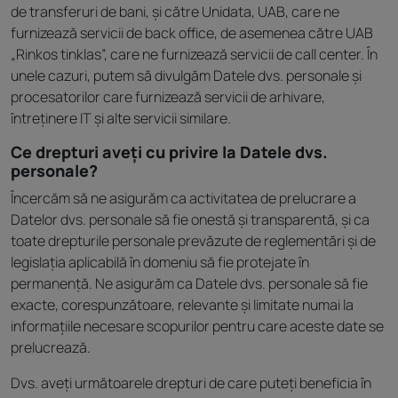
de transferuri de bani, și către Unidata, UAB, care ne
furnizează servicii de back office, de asemenea către UAB
„Rinkos tinklas”, care ne furnizează servicii de call center. În
unele cazuri, putem să divulgăm Datele dvs. personale și
procesatorilor care furnizează servicii de arhivare,
întreținere IT și alte servicii similare.
Ce drepturi aveți cu privire la Datele dvs.
personale?
Încercăm să ne asigurăm ca activitatea de prelucrare a
Datelor dvs. personale să fie onestă și transparentă, și ca
toate drepturile personale prevăzute de reglementări și de
legislația aplicabilă în domeniu să fie protejate în
permanență. Ne asigurăm ca Datele dvs. personale să fie
exacte, corespunzătoare, relevante și limitate numai la
informațiile necesare scopurilor pentru care aceste date se
prelucrează.
Dvs. aveți următoarele drepturi de care puteți beneficia în