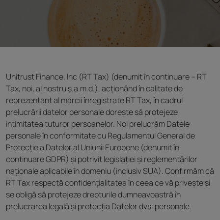
Unitrust Finance, Inc (RT Tax) (denumit în continuare – RT
Tax, noi, al nostru ș.a.m.d.), acționând în calitate de
reprezentant al mărcii înregistrate RT Tax, în cadrul
prelucrării datelor personale dorește să protejeze
intimitatea tuturor persoanelor. Noi prelucrăm Datele
personale în conformitate cu Regulamentul General de
Protecție a Datelor al Uniunii Europene (denumit în
continuare GDPR) și potrivit legislației și reglementărilor
naționale aplicabile în domeniu (inclusiv SUA). Confirmăm că
RT Tax respectă confidențialitatea în ceea ce vă privește și
se obligă să protejeze drepturile dumneavoastră în
prelucrarea legală și protecția Datelor dvs. personale.