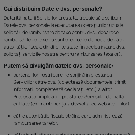
Cui distribuim Datele dvs. personale?
Datorită naturii Serviciilor prestate, trebuie să distribuim
Datele dvs, personale la executarea operațiunilor uzuale,
solicitări de rambursare de taxe pentru dvs., deoarece
rambursările de taxe nu sunt efectuate de noi, ci de către
autoritățile fiscale din diferite state (în acelea în care dvs.
solicitați serviciile noastre pentru rambursarea taxelor).
Putem să divulgăm datele dvs. personale:
partenerilor noștri care ne sprijină în prestarea
Serviciilor către dvs. (colectează documentele, trimit
informații, completează declarații, etc.) și altor
Procesatori implicați în prestarea Serviciilor de înaltă
calitate (ex. mentenanța și dezvoltarea website-urilor).
către autoritățile fiscale străine care administrează
rambursarea taxelor.