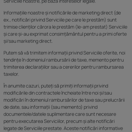
Serviciile noastre, pe baza intereselor legale.
Informațiile noastre și notificările de marketing direct (de
ex., notificări privind Serviciile pe care le prestăm) sunt
trimise clienților cărora le prestăm (le-am prestat) Serviciile
și care și-au exprimat consimțământul pentru a primi oferte
și/sau marketing direct.
Putem să vă trimitem informații privind Serviciile oferite, noi
tendințe în domeniul rambursării de taxe, memento pentru
trimiterea declarațiilor sau a cererilor pentru rambursarea
taxelor.
În anumite cazuri, puteți să primiți informații privind
modificările din contractele încheiate între noi și/sau
modificări în domeniul rambursărilor de taxe sau prelucrării
de date, sau informații (sau memento) privind
documentele/datele suplimentare care sunt necesare
pentru executarea Serviciilor, precum și alte notificări
legate de Serviciile prestate. Aceste notificări informative