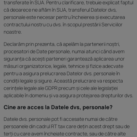
transferate în SUA. Pentru clarificare, trebuie explicat faptul
că deoarece ne aflăm în SUA, transferul Datelor dvs,
personale este necesar pentru încheierea și executarea
contractului nostru cu dvs. în scopul prestării Serviciilor
noastre.
Declarăm prin prezenta, că apelăm la partenerii noștri,
procesatori de Date personale, numai atunci când avem
siguranța că acești parteneri garantează aplicarea unor
măsuri organizatorice, legale, tehnice și fizice adecvate
pentru a asigura prelucrarea Datelor dvs. personale în
condiții legale și sigure. Această prelucrare va respecta
cerințele legale ale GDPR precum și cele ale legislației
aplicabile în domeniu și va asigura protejarea drepturilor dvs.
Cine are acces la Datele dvs, personale?
Datele dvs. personale pot fi accesate numai de către
persoanele din cadrul RT tax care dețin acest drept sau de
terți cu care avem încheiate contracte, sau de către alte