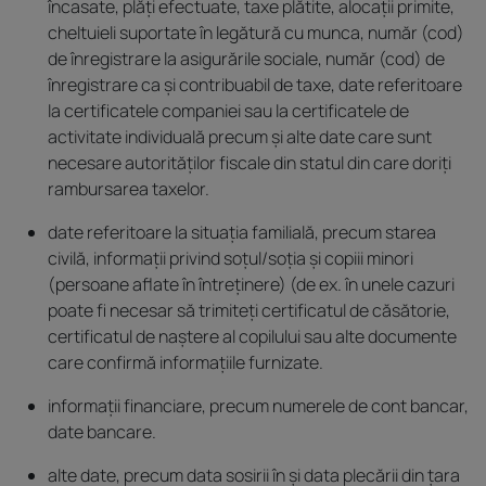
încasate, plăți efectuate, taxe plătite, alocații primite,
cheltuieli suportate în legătură cu munca, număr (cod)
de înregistrare la asigurările sociale, număr (cod) de
înregistrare ca și contribuabil de taxe, date referitoare
la certificatele companiei sau la certificatele de
activitate individuală precum și alte date care sunt
necesare autorităților fiscale din statul din care doriți
rambursarea taxelor.
date referitoare la situația familială, precum starea
civilă, informații privind soțul/soția și copiii minori
(persoane aflate în întreținere) (de ex. în unele cazuri
poate fi necesar să trimiteți certificatul de căsătorie,
certificatul de naștere al copilului sau alte documente
care confirmă informațiile furnizate.
informații financiare, precum numerele de cont bancar,
date bancare.
alte date, precum data sosirii în și data plecării din țara