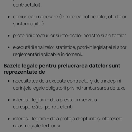
contractului),
comunicării necesare (trimiterea notificărilor, ofertelor
și informațiilor)
protejării drepturilor și intereselor noastre și ale terților
executării analizelor statistice, potrivit legislației și altor
reglementări aplicabile în domeniu.
Bazele legale pentru prelucrarea datelor sunt
reprezentate de
necesitatea de a executa contractul și de a îndeplini
cerințele legale obligatorii privind rambursarea de taxe
interesul legitim – de a presta un serviciu
corespunzător pentru clienți
interesul legitim – de a proteja drepturile și interesele
noastre și ale terților și