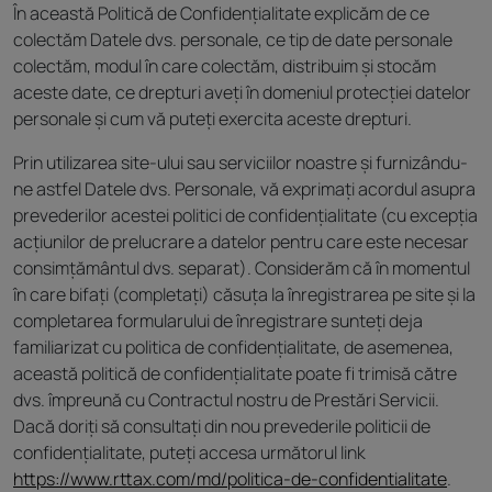
În această Politică de Confidențialitate explicăm de ce
colectăm Datele dvs. personale, ce tip de date personale
colectăm, modul în care colectăm, distribuim și stocăm
aceste date, ce drepturi aveți în domeniul protecției datelor
personale și cum vă puteți exercita aceste drepturi.
Prin utilizarea site-ului sau serviciilor noastre și furnizându-
ne astfel Datele dvs. Personale, vă exprimați acordul asupra
prevederilor acestei politici de confidențialitate (cu excepția
acțiunilor de prelucrare a datelor pentru care este necesar
consimțământul dvs. separat). Considerăm că în momentul
în care bifați (completați) căsuța la înregistrarea pe site și la
completarea formularului de înregistrare sunteți deja
familiarizat cu politica de confidențialitate, de asemenea,
această politică de confidențialitate poate fi trimisă către
dvs. împreună cu Contractul nostru de Prestări Servicii.
Dacă doriți să consultați din nou prevederile politicii de
confidențialitate, puteți accesa următorul link
https://www.rttax.com/md/politica-de-confidentialitate
.