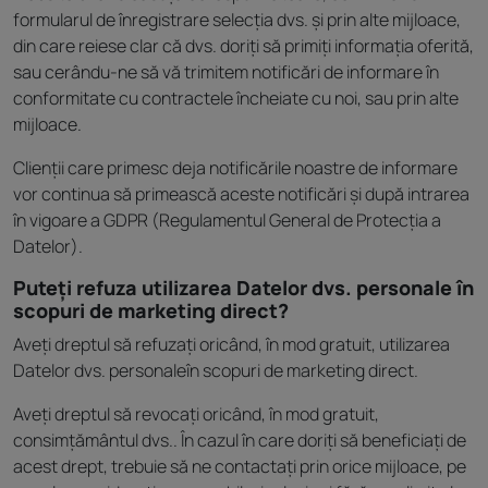
formularul de înregistrare selecția dvs. și prin alte mijloace,
din care reiese clar că dvs. doriți să primiți informația oferită,
sau cerându-ne să vă trimitem notificări de informare în
conformitate cu contractele încheiate cu noi, sau prin alte
mijloace.
Clienții care primesc deja notificările noastre de informare
vor continua să primească aceste notificări și după intrarea
în vigoare a GDPR (Regulamentul General de Protecția a
Datelor).
Puteți refuza utilizarea Datelor dvs. personale în
scopuri de marketing direct?
Aveți dreptul să refuzați oricând, în mod gratuit, utilizarea
Datelor dvs. personaleîn scopuri de marketing direct.
Aveți dreptul să revocați oricând, în mod gratuit,
consimțământul dvs.. În cazul în care doriți să beneficiați de
acest drept, trebuie să ne contactați prin orice mijloace, pe