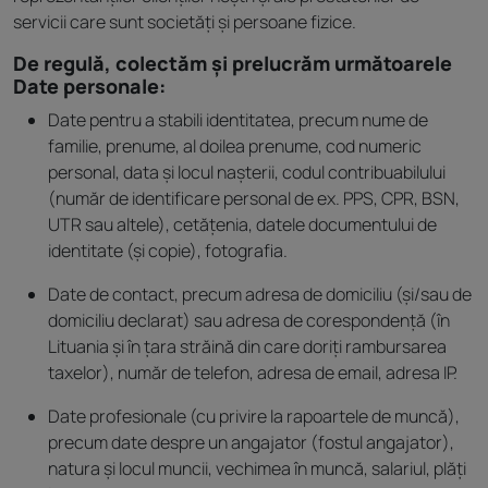
servicii care sunt societăți și persoane fizice.
De regulă, colectăm și prelucrăm următoarele
Date personale:
Date pentru a stabili identitatea, precum nume de
familie, prenume, al doilea prenume, cod numeric
personal, data și locul nașterii, codul contribuabilului
(număr de identificare personal de ex. PPS, CPR, BSN,
UTR sau altele), cetățenia, datele documentului de
identitate (și copie), fotografia.
Date de contact, precum adresa de domiciliu (și/sau de
domiciliu declarat) sau adresa de corespondență (în
Lituania și în țara străină din care doriți rambursarea
taxelor), număr de telefon, adresa de email, adresa IP.
Date profesionale (cu privire la rapoartele de muncă),
precum date despre un angajator (fostul angajator),
natura și locul muncii, vechimea în muncă, salariul, plăți