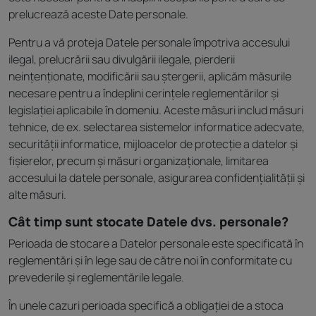
prelucrează aceste Date personale.
Pentru a vă proteja Datele personale împotriva accesului
ilegal, prelucrării sau divulgării ilegale, pierderii
neințenționate, modificării sau ștergerii, aplicăm măsurile
necesare pentru a îndeplini cerințele reglementărilor și
legislației aplicabile în domeniu. Aceste măsuri includ măsuri
tehnice, de ex. selectarea sistemelor informatice adecvate,
securității informatice, mijloacelor de protecție a datelor și
fișierelor, precum și măsuri organizaționale, limitarea
accesului la datele personale, asigurarea confidențialității și
alte măsuri.
Cât timp sunt stocate Datele dvs. personale?
Perioada de stocare a Datelor personale este specificată în
reglementări și în lege sau de către noi în conformitate cu
prevederile și reglementările legale.
În unele cazuri perioada specifică a obligației de a stoca