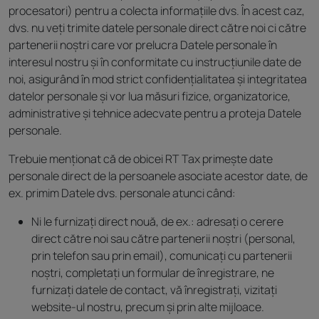
procesatori) pentru a colecta informațiile dvs. În acest caz,
dvs. nu veți trimite datele personale direct către noi ci către
partenerii noștri care vor prelucra Datele personale în
interesul nostru și în conformitate cu instrucțiunile date de
noi, asigurând în mod strict confidențialitatea și integritatea
datelor personale și vor lua măsuri fizice, organizatorice,
administrative și tehnice adecvate pentru a proteja Datele
personale.
Trebuie menționat că de obicei RT Tax primește date
personale direct de la persoanele asociate acestor date, de
ex. primim Datele dvs. personale atunci când:
Ni le furnizați direct nouă, de ex.: adresați o cerere
direct către noi sau către partenerii noștri (personal,
prin telefon sau prin email), comunicați cu partenerii
noștri, completați un formular de înregistrare, ne
furnizați datele de contact, vă înregistrați, vizitați
website-ul nostru, precum și prin alte mijloace.