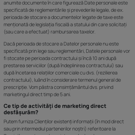
anumite documente în care figurează Date personale este
specificată de reglementările și prevederile legale, de ex.
perioada de stocare a documentelor legate de taxe este
menționată de legislația fiscală a statului din care solicitați
(sau care a efectuat) rambursarea taxelor.
Dacă perioada de stocare a Datelor personale nu este
specificată prin lege sau reglementări, Datele personale vor
fi stocate pe perioada contractului și încă 10 ani după
prestarea serviciilor (după îndeplinirea contractului) sau
după încetarea relațiilor comerciale cu dvs. (rezilierea
contractului), luând în considerare termenul general de
prescripție. Vom păstra consimțământul dvs. privind
marketingul direct timp de 5 ani.
Ce tip de activități de marketing direct
desfășurăm?
Putem furniza Clienților existenți informații (în mod direct
sau prin intermediul partenerilor noștri) referitoare la