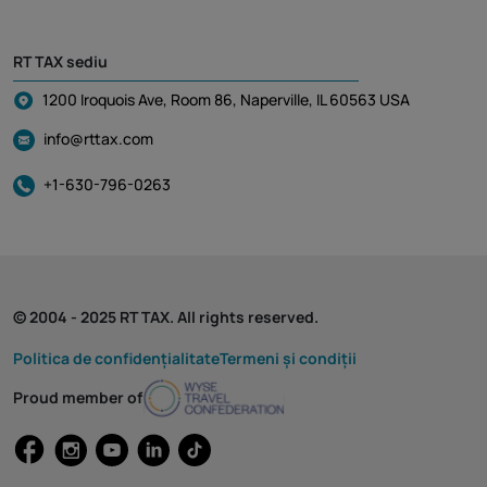
RT TAX sediu
1200 Iroquois Ave, Room 86, Naperville, IL 60563 USA
info@rttax.com
+1-630-796-0263
© 2004 - 2025 RT TAX. All rights reserved.
Politica de confidențialitate
Termeni și condiții
Proud member of