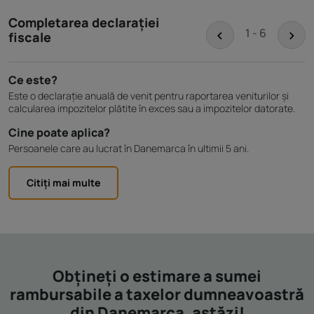
Completarea declarației
<
>
1 - 6
fiscale
Ce este?
Este o declarație anuală de venit pentru raportarea veniturilor și
calcularea impozitelor plătite în exces sau a impozitelor datorate.
Cine poate aplica?
Persoanele care au lucrat în Danemarca în ultimii 5 ani.
Citiți mai multe
Obțineți o estimare a sumei
rambursabile a taxelor dumneavoastră
din Danemarca, astăzi!