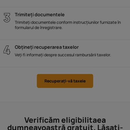
Trimiteți documentele
Trimiteți documentele conform instrucțiunilor furnizate în
formularul de înregistrare.
Obțineți recuperarea taxelor
Veți fi informați despre succesul rambursării taxelor.
RecuperaţI-vă taxele
Verificăm eligibilitaea
dumneavoastră gratuit. Lăsați-