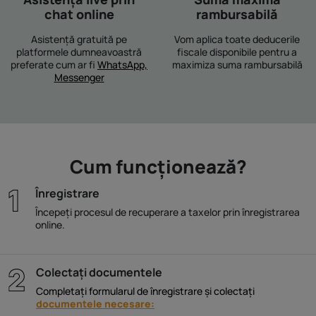
chat online
rambursabilă
Asistență gratuită pe
Vom aplica toate deducerile
platformele dumneavoastră
fiscale disponibile pentru a
preferate cum ar fi
WhatsApp,
maximiza suma rambursabilă
Messenger
Cum funcționează?
Înregistrare
Începeți procesul de recuperare a taxelor prin înregistrarea
online.
Colectați documentele
Completați formularul de înregistrare și colectați
documentele necesare: