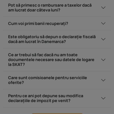
Pot să primesc o rambursare a taxelor dacă
am lucrat doar câteva luni?
Cum voi primi banii recuperați?
Este obligatoriu să depun o declarație fiscală
dacă am lucrat în Danemarca?
Ce ar trebui să fac dacă nu am toate
documentele necesare sau datele de logare
la SKAT?
Care sunt comisioanele pentru serviciile
oferite?
Pentru ce ani pot depune sau modifica
declarațiile de impozit pe venit?