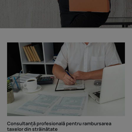
Consultanță profesională pentru rambursarea
taxelor din străinătate