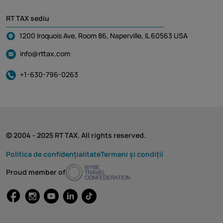
RT TAX sediu
1200 Iroquois Ave, Room 86, Naperville, IL 60563 USA
info@rttax.com
+1-630-796-0263
© 2004 - 2025 RT TAX. All rights reserved.
Politica de confidențialitate
Termeni și condiții
Proud member of