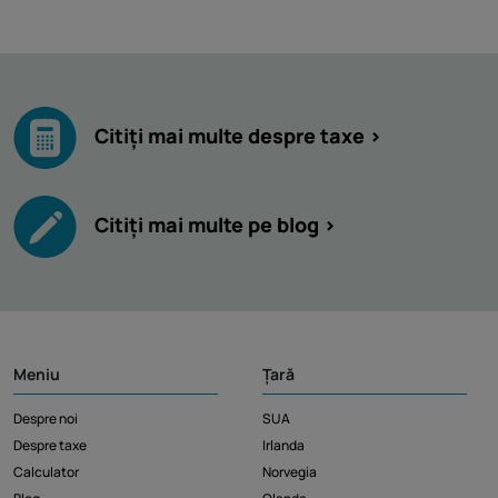
Citiți mai multe despre taxe >
Citiți mai multe pe blog >
Meniu
Țară
Despre noi
SUA
Despre taxe
Irlanda
Calculator
Norvegia