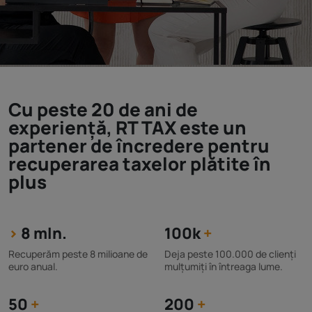
Cu peste 20 de ani de
experiență, RT TAX este un
partener de încredere pentru
recuperarea taxelor plătite în
plus
>
8 mln.
100k
+
Recuperăm peste 8 milioane de
Deja peste 100.000 de clienți
euro anual.
mulțumiți în întreaga lume.
50
+
200
+