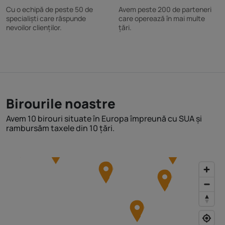
Cu o echipă de peste 50 de
Avem peste 200 de parteneri
specialiști care răspunde
care operează în mai multe
nevoilor clienților.
țări.
Birourile noastre
Avem 10 birouri situate în Europa împreună cu SUA și
rambursăm taxele din 10 țări.