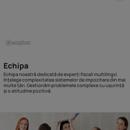
Echipa
Echipa noastră dedicată de experți fiscali multilingvi
înțelege complexitatea sistemelor de impozitare din mai
multe țări. Gestionăm problemele complexe cu ușurință
și o atitudine pozitivă.