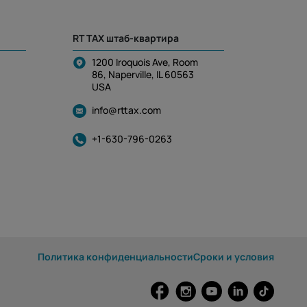
RT TAX штаб-квартира
1200 Iroquois Ave, Room
86, Naperville, IL 60563
USA
info@rttax.com
+1-630-796-0263
Политика конфиденциальности
Cроки и условия