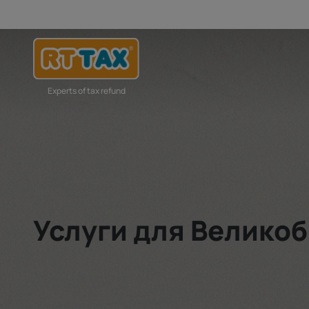
Experts of tax refund
Услуги для Велико