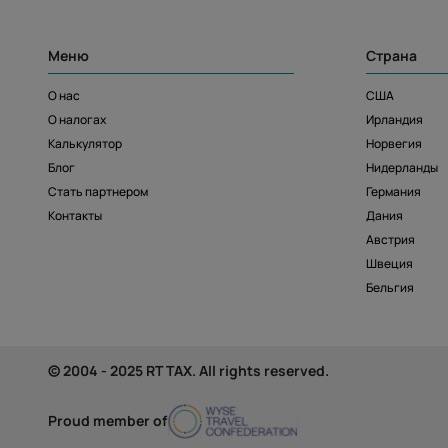
Меню
Страна
О нас
США
О налогах
Ирландия
Калькулятор
Норвегия
Блог
Нидерланды
Стать партнером
Германия
Контакты
Дания
Австрия
Швеция
Бельгия
© 2004 - 2025 RT TAX. All rights reserved.
Proud member of