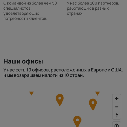
С командой из более чем 50
У нас более 200 партнеров,
специалистов,
работающих в разных
удовлетворяющих
странах.
потребности клиентов.
Наши офисы
У нас есть 10 офисов, расположенных в Европе и США,
и мы возвращаем налоги из 10 стран.