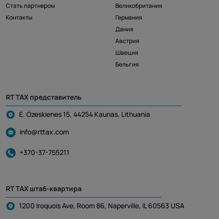
Стать партнером
Великобритания
Контакты
Германия
Дания
Австрия
Швеция
Бельгия
RT TAX представитель
E. Ozeskienes 15, 44254 Kaunas, Lithuania
info@rttax.com
+370-37-755211
RT TAX штаб-квартира
1200 Iroquois Ave, Room 86, Naperville, IL 60563 USA