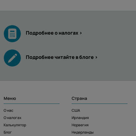
Подробнее о налогах >
Подробнее читайте в блоге >
Меню
Страна
О нас
США
О налогах
Ирландия
Калькулятор
Норвегия
Блог
Нидерланды