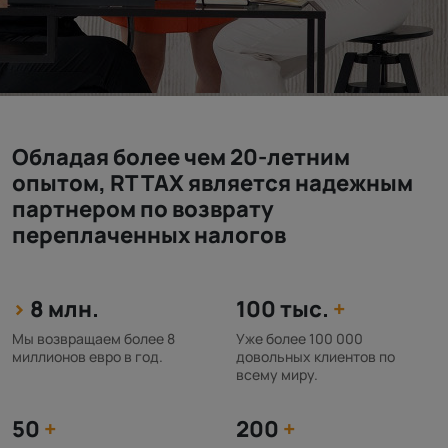
Обладая более чем 20-летним
опытом, RT TAX является надежным
партнером по возврату
переплаченных налогов
>
8 млн.
100 тыс.
+
Мы возвращаем более 8
Уже более 100 000
миллионов евро в год.
довольных клиентов по
всему миру.
50
+
200
+