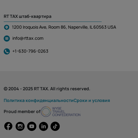
RT TAX штаб-квартира
1200 Iroquois Ave, Room 86, Naperville, IL 60563 USA
info@rttax.com
+1-630-796-0263
© 2004 - 2025 RT TAX. All rights reserved.
Политика конфиденциальности
Cроки и условия
Proud member of