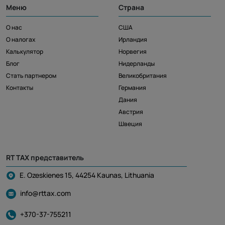
Меню
Страна
О нас
США
О налогах
Ирландия
Калькулятор
Норвегия
Блог
Нидерланды
Стать партнером
Великобритания
Контакты
Германия
Дания
Австрия
Швеция
RT TAX представитель
E. Ozeskienes 15, 44254 Kaunas, Lithuania
info@rttax.com
+370-37-755211