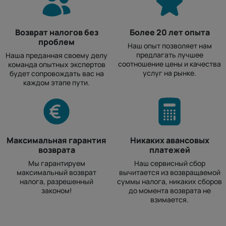
Возврат налогов без
Более 20 лет опыта
проблем
Наш опыт позволяет нам
предлагать лучшее
Наша преданная своему делу
соотношение цены и качества
команда опытных экспертов
услуг на рынке.
будет сопровождать вас на
каждом этапе пути.
Максимальная гарантия
Никаких авансовых
возврата
платежей
Мы гарантируем
Наш сервисный сбор
максимальный возврат
вычитается из возвращаемой
налога, разрешенный
суммы налога, никаких сборов
законом!
до момента возврата не
взимается.