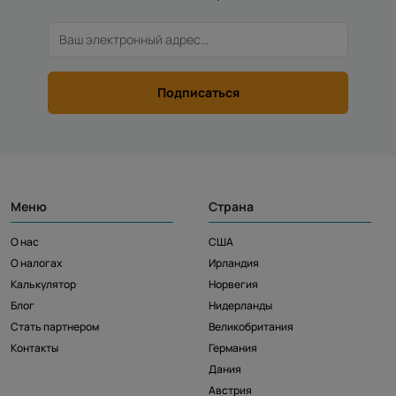
Подписаться
Меню
Страна
О нас
США
О налогах
Ирландия
Калькулятор
Норвегия
Блог
Нидерланды
Стать партнером
Великобритания
Контакты
Германия
Дания
Австрия