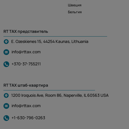
Швеция
Бельгия
RT TAX представитель
E. Ozeskienes 15, 44254 Kaunas, Lithuania
info@rttax.com
+370-37-755211
RT TAX штаб-квартира
1200 Iroquois Ave, Room 86, Naperville, IL 60563 USA
info@rttax.com
+1-630-796-0263