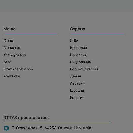
Меню
Страна
О нас
США
О налогах
Ирландия
Калькулятор
Норвегия
Блог
Нидерланды
Стать партнером
Великобритания
Контакты
Дания
Австрия
Швеция
Бельгия
RT TAX представитель
E. Ozeskienes 15, 44254 Kaunas, Lithuania