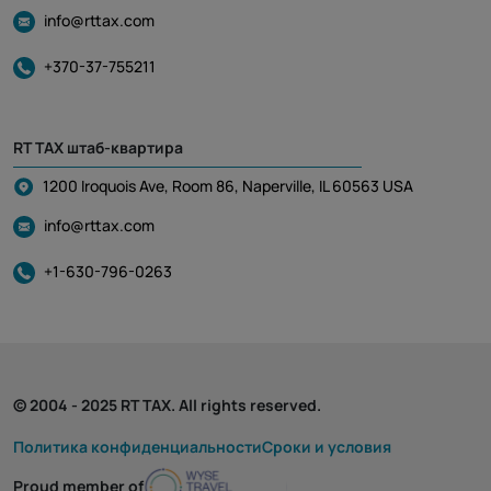
info@rttax.com
+370-37-755211
RT TAX штаб-квартира
1200 Iroquois Ave, Room 86, Naperville, IL 60563 USA
info@rttax.com
+1-630-796-0263
© 2004 - 2025 RT TAX. All rights reserved.
Политика конфиденциальности
Cроки и условия
Proud member of