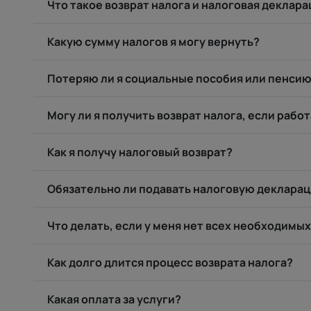
Что такое возврат налога и налоговая деклара
Какую сумму налогов я могу вернуть?
Потеряю ли я социальные пособия или пенсию,
Могу ли я получить возврат налога, если рабо
Как я получу налоговый возврат?
Обязательно ли подавать налоговую декларац
Что делать, если у меня нет всех необходимы
Как долго длится процесс возврата налога?
Какая оплата за услуги?