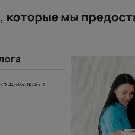
, которые мы предос
лога
ния доходов и расчета