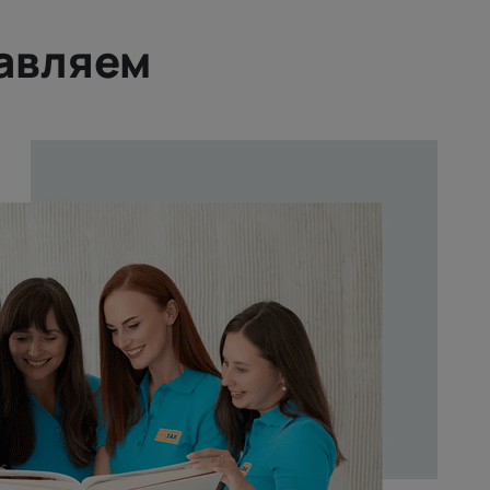
тавляем