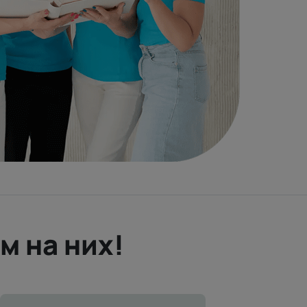
м на них!