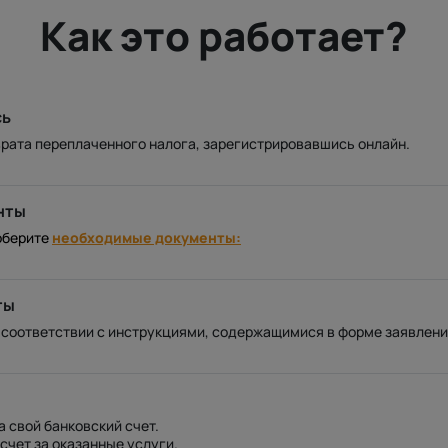
Как это работает?
сь
рата переплаченного налога, зарегистрировавшись онлайн.
нты
оберите
необходимые документы:
ты
 соответствии с инструкциями, содержащимися в форме заявлени
а свой банковский счет.
счет за оказанные услуги.