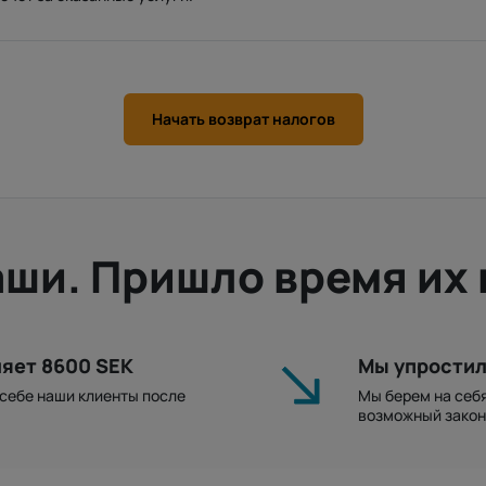
Начать возврат налогов
аши. Пришло время их 
ляет 8600 SEK
Мы упростил
 себе наши клиенты после
Мы берем на себ
возможный закон