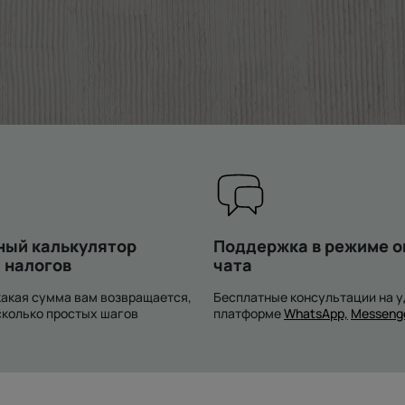
ный калькулятор
Поддержка в режиме о
 налогов
чата
какая сумма вам возвращается,
Бесплатные консультации на 
сколько простых шагов
платформе
WhatsApp,
Messeng