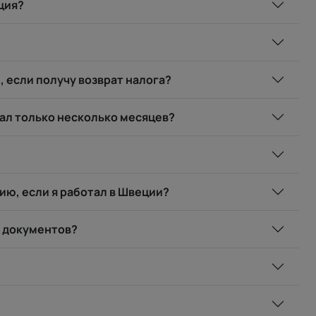
ция?
 если получу возврат налога?
тал только несколько месяцев?
ию, если я работал в Швеции?
х документов?