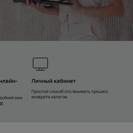
нлайн-
Личный кабинет
Простой способ отслеживать процесс
возврата налогов
удобной вам
er