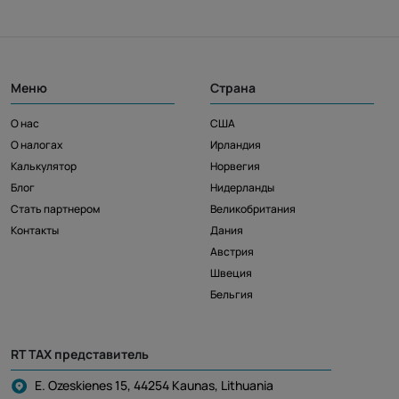
Меню
Страна
О нас
США
О налогах
Ирландия
Калькулятор
Норвегия
Блог
Нидерланды
Стать партнером
Великобритания
Контакты
Дания
Австрия
Швеция
Бельгия
RT TAX представитель
E. Ozeskienes 15, 44254 Kaunas, Lithuania