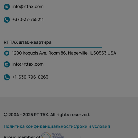
info@rttax.com
+370-37-755211
RT TAX штаб-квартира
1200 Iroquois Ave, Room 86, Naperville, IL 60563 USA
info@rttax.com
+1-630-796-0263
© 2004 - 2025 RT TAX. All rights reserved.
Политика конфиденциальности
Cроки и условия
Proud member of