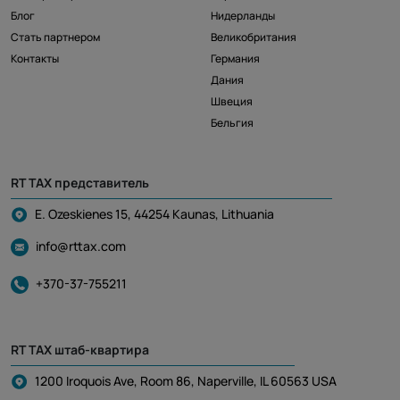
Блог
Нидерланды
Стать партнером
Великобритания
Контакты
Германия
Дания
Швеция
Бельгия
RT TAX представитель
E. Ozeskienes 15, 44254 Kaunas, Lithuania
info@rttax.com
+370-37-755211
RT TAX штаб-квартира
1200 Iroquois Ave, Room 86, Naperville, IL 60563 USA