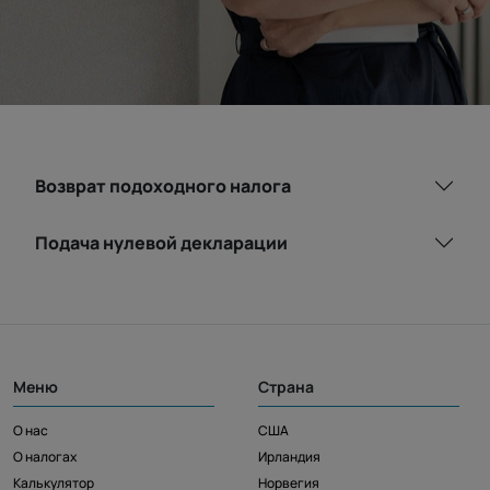
Возврат подоходного налога
Подача нулевой декларации
Меню
Страна
О нас
США
О налогах
Ирландия
Калькулятор
Норвегия