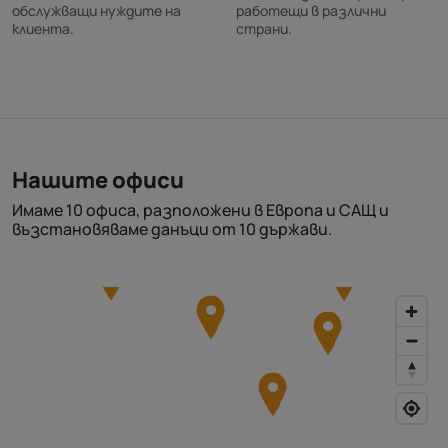
обслужващи нуждите на
работещи в различни
клиента.
страни.
Нашите офиси
Имаме 10 офиса, разположени в Европа и САЩ и
възстановяваме данъци от 10 държави.