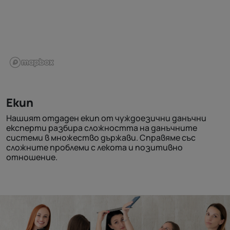
Екип
Нашият отдаден екип от чуждоезични данъчни
експерти разбира сложността на данъчните
системи в множество държави. Справяме със
сложните проблеми с лекота и позитивно
отношение.