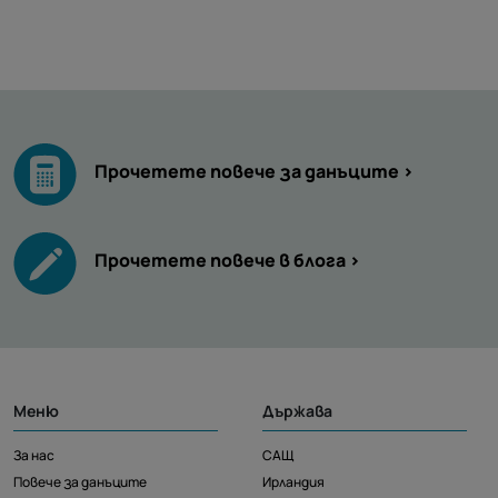
Прочетете повече за данъците >
Прочетете повече в блога >
Меню
Държава
За нас
САЩ
Повече за данъците
Ирландия