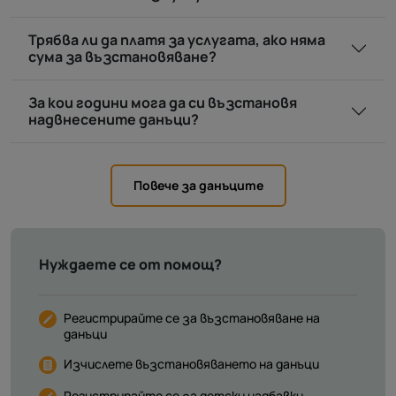
Трябва ли да платя за услугата, ако няма
сума за възстановяване?
За кои години мога да си възстановя
надвнесените данъци?
Повече за данъците
Нуждаете се от помощ?
Регистрирайте се за възстановяване на
данъци
Изчислете възстановяването на данъци
Регистрирайте се за детски надбавки