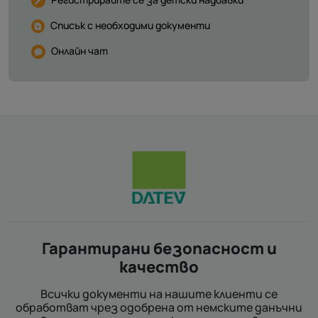
Списък с необходими документи
Онлайн чат
Гарантирани безопасност и
качество
Всички документи на нашите клиенти се
обработват чрез одобрена от немските данъчни