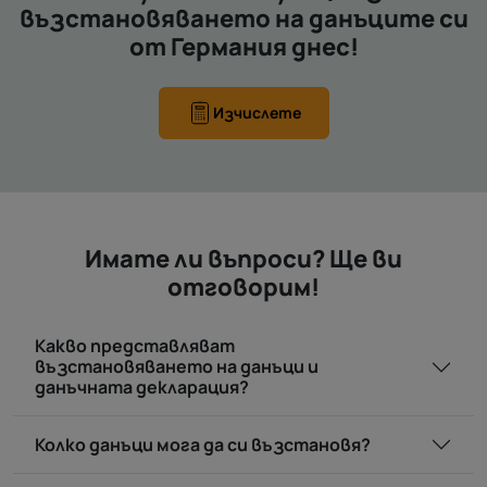
възстановяването на данъците си
от Германия днес!
Изчислете
Имате ли въпроси? Ще ви
отговорим!
Какво представляват
възстановяването на данъци и
данъчната декларация?
Колко данъци мога да си възстановя?