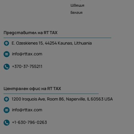
Швеция
Белгия
Представител на RT TAX
E. Ozeskienes 15, 44254 Kaunas, Lithuania
info@rttax.com
+370-37-755211
Централен офис на RT TAX
1200 Iroquois Ave, Room 86, Naperville, IL 60563 USA
info@rttax.com
+1-630-796-0263