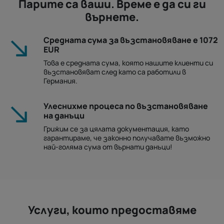
Парите са ваши. Време е да си ги
върнете.
Средната сума за възстановяване е 1072
EUR
Това е средната сума, която нашите клиенти си
възстановяват след като са работили в
Германия.
Улеснихме процеса по възстановяване
на данъци
Грижим се за цялата документация, като
гарантираме, че законно получавате възможно
най-голяма сума от върнати данъци!
Услуги, които предоставяме