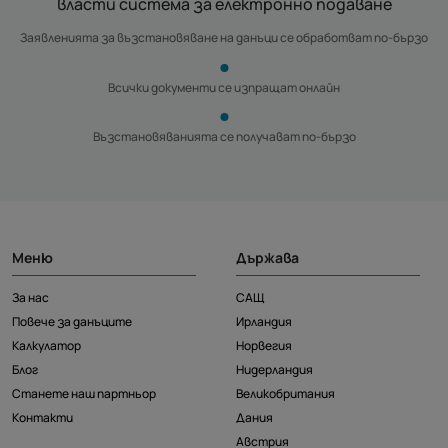
власти система за електронно подаване
Заявленията за възстановяване на данъци се обработват по-бързо
Всички документи се изпращат онлайн
Възстановяванията се получават по-бързо
Меню
Държава
За нас
САЩ
Повече за данъците
Ирландия
Калкулатор
Норвегия
Блог
Нидерландия
Станете наш партньор
Великобритания
Контакти
Дания
Австрия