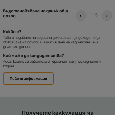
Възстановяване на данък общ
<
>
1 - 5
доход
Какво е?
Това е подаване на годишна декларация за доходите за
обявяване на доходи и изчисляване на надвнесени или
дължими данъци.
Кой може да кандидатства?
Лица, които са работили в Германия през последните 4
години.
Повече информация
Получете калкулация за