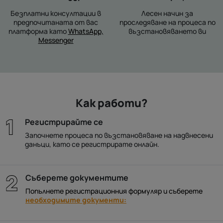
Безплатни консултации в
Лесен начин за
предпочитаната от вас
проследяване на процеса по
платформа като
WhatsApp,
възстановяването ви
Messenger
Как работи?
Регистрирайте се
Започнете процеса по възстановяване на надвнесени
данъци, като се регистрирате онлайн.
Съберете документите
Попълнете регистрационния формуляр и съберете
необходимите документи: