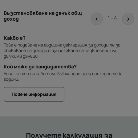
Възстановяване на данък общ
<
>
1 - 4
доход
Какво е?
Това е подаване на годишна декларация за доходите за
обявяване на доходи и изчисляване на надвнесени или
дължими данъци.
Кой може да кандидатства?
Лица, които са работили в Ирландия през последните 4
години.
Повече информация
Получете калкулация за