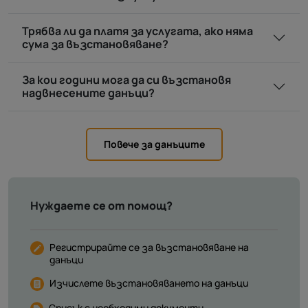
Трябва ли да платя за услугата, ако няма
сума за възстановяване?
За кои години мога да си възстановя
надвнесените данъци?
Повече за данъците
Нуждаете се от помощ?
Регистрирайте се за възстановяване на
данъци
Изчислете възстановяването на данъци
Списък с необходими документи