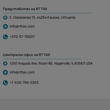
Представител на RT TAX
E. Ozeskienes 15, 44254 Kaunas, Lithuania
info@rttax.com
+370-37-755211
Централен офис на RT TAX
1200 Iroquois Ave, Room 86, Naperville, IL 60563 USA
info@rttax.com
+1-630-796-0263