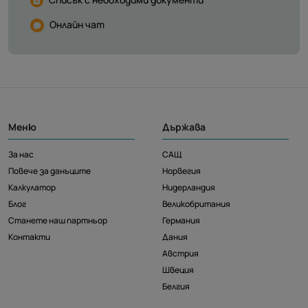
Онлайн чат
Меню
Държава
За нас
САЩ
Повече за данъците
Норвегия
Калкулатор
Нидерландия
Блог
Великобритания
Станете наш партньор
Германия
Контакти
Дания
Австрия
Швеция
Белгия