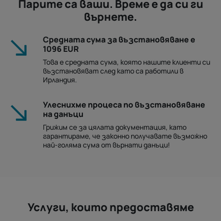
Парите са ваши. Време е да си ги
върнете.
Средната сума за възстановяване е
1096 EUR
Това е средната сума, която нашите клиенти си
възстановяват след като са работили в
Ирландия.
Улеснихме процеса по възстановяване
на данъци
Грижим се за цялата документация, като
гарантираме, че законно получавате възможно
най-голяма сума от върнати данъци!
Услуги, които предоставяме