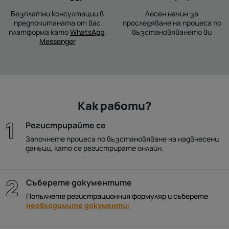
Безплатни консултации в
Лесен начин за
предпочитаната от вас
проследяване на процеса по
платформа като
WhatsApp,
възстановяването ви
Messenger
Как работи?
Регистрирайте се
Започнете процеса по възстановяване на надвнесени
данъци, като се регистрирате онлайн.
Съберете документите
Попълнете регистрационния формуляр и съберете
необходимите документи: