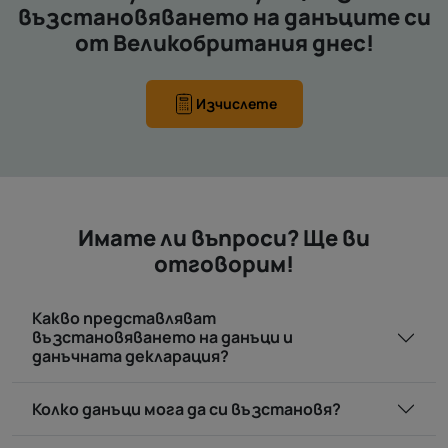
възстановяването на данъците си
от Великобритания днес!
Изчислете
Имате ли въпроси? Ще ви
отговорим!
Какво представляват
възстановяването на данъци и
данъчната декларация?
Колко данъци мога да си възстановя?