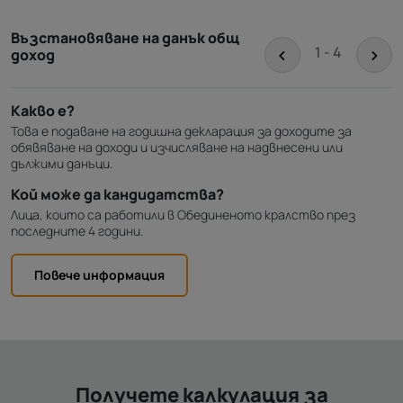
Възстановяване на данък общ
<
>
1 - 4
доход
Какво е?
Това е подаване на годишна декларация за доходите за
обявяване на доходи и изчисляване на надвнесени или
дължими данъци.
Кой може да кандидатства?
Лица, които са работили в Обединеното кралство през
последните 4 години.
Повече информация
Получете калкулация за