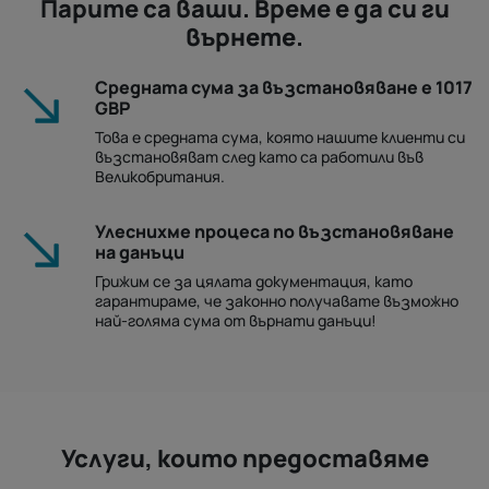
Парите са ваши. Време е да си ги
върнете.
Средната сума за възстановяване е 1017
GBP
Това е средната сума, която нашите клиенти си
възстановяват след като са работили във
Великобритания.
Улеснихме процеса по възстановяване
на данъци
Грижим се за цялата документация, като
гарантираме, че законно получавате възможно
най-голяма сума от върнати данъци!
Услуги, които предоставяме