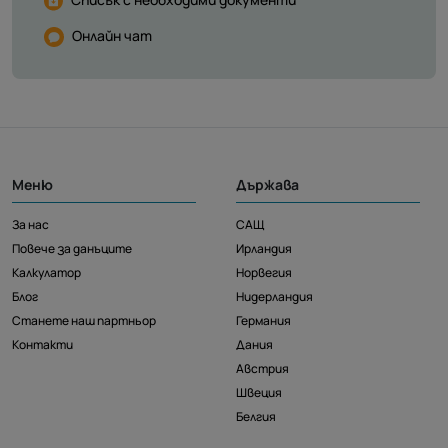
Онлайн чат
Меню
Държава
За нас
САЩ
Повече за данъците
Ирландия
Калкулатор
Норвегия
Блог
Нидерландия
Станете наш партньор
Германия
Контакти
Дания
Австрия
Швеция
Белгия