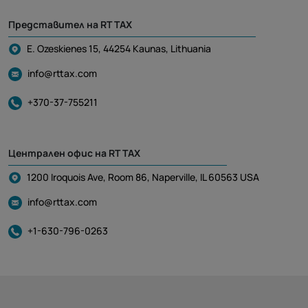
Представител на RT TAX
E. Ozeskienes 15, 44254 Kaunas, Lithuania
info@rttax.com
+370-37-755211
Централен офис на RT TAX
1200 Iroquois Ave, Room 86, Naperville, IL 60563 USA
info@rttax.com
+1-630-796-0263