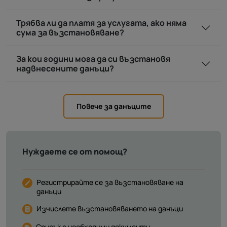
Трябва ли да платя за услугата, ако няма
сума за възстановяване?
За кои години мога да си възстановя
надвнесените данъци?
Повече за данъците
Нуждаете се от помощ?
Регистрирайте се за възстановяване на
данъци
Изчислете възстановяването на данъци
Списък с необходими документи