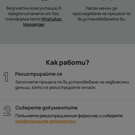
Безплатни консултации в
Лесен начин за
предпочитаната от вас
проследяване на процеса по
платформа като
WhatsApp,
възстановяването ви
Messenger
Как работи?
Регистрирайте се
Започнете процеса по възстановяване на надвнесени
данъци, като се регистрирате онлайн.
Съберете документите
Попълнете регистрационния формуляр и съберете
необходимите документи: