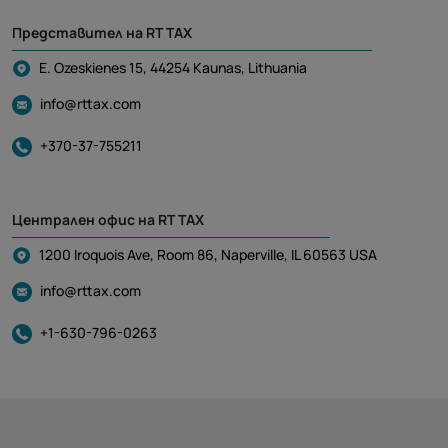
Представител на RT TAX
E. Ozeskienes 15, 44254 Kaunas, Lithuania
info@rttax.com
+370-37-755211
Централен офис на RT TAX
1200 Iroquois Ave, Room 86, Naperville, IL 60563 USA
info@rttax.com
+1-630-796-0263