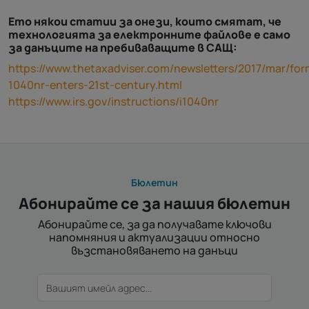
Ето някои статии за онези, които смятат, че
технологията за електронните файлове е само
за данъците на пребиваващите в САЩ:
https://www.thetaxadviser.com/newsletters/2017/mar/for
1040nr-enters-21st-century.html
https://www.irs.gov/instructions/i1040nr
Бюлетин
Абонирайте се за нашия бюлетин
Абонирайте се, за да получавате ключови
напомняния и актуализации относно
възстановяването на данъци