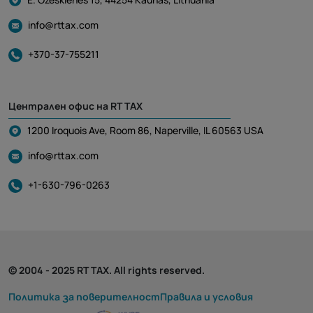
info@rttax.com
+370-37-755211
Централен офис на RT TAX
1200 Iroquois Ave, Room 86, Naperville, IL 60563 USA
info@rttax.com
+1-630-796-0263
© 2004 - 2025 RT TAX. All rights reserved.
Политика за поверителност
Правила и условия