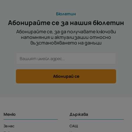
Бюлетин
Абонирайте се за нашия бюлетин
Абонирайте се, за да получавате ключови
напомняния и актуализации относно
възстановяването на данъци
Абонирай се
Меню
Държава
За нас
САЩ