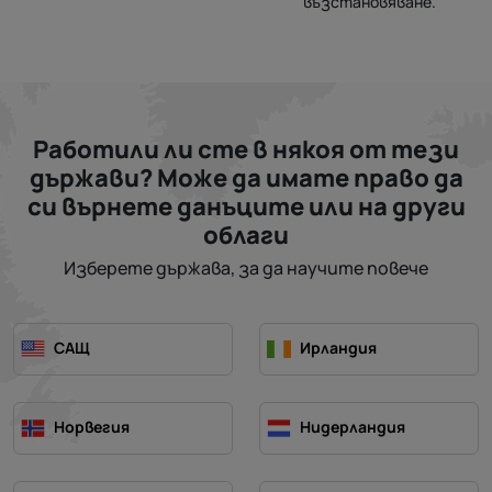
възстановяване.
Работили ли сте в някоя от тези
държави? Може да имате право да
си върнете данъците или на други
облаги
Изберете държава, за да научите повече
САЩ
Ирландия
Норвегия
Нидерландия