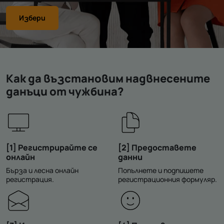
Избери
Как да възстановим надвнесените
данъци от чужбина?
[1] Регистрирайте се
[2] Предоставете
онлайн
данни
Бърза и лесна онлайн
Попълнете и подпишете
регистрация.
регистрационния формуляр.