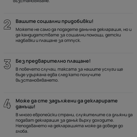
възстановяване.
Вашите социални придобивки!
Можете не само да подадете данъчна декларация, но и
да кандидатствате за социални помощи, детски
надбавки и плащане за отпуск.
Без предварително плащане!
В повечето случаи, таксата за нашите услуги ще
бъде удържана едва след като получите
възстановяването.
Може да сте задължени да декларирате
данъци!
В много европейски страни, служителите са длъжни да
подават декларация за данък върху доходите.
Неподаването на декларацията може да доведе до
глоба.