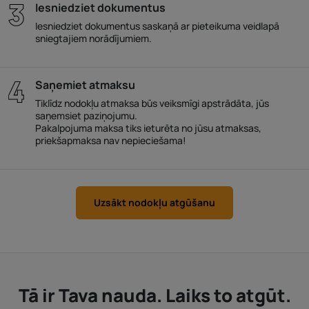
Iesniedziet dokumentus
Iesniedziet dokumentus saskaņā ar pieteikuma veidlapā
sniegtajiem norādījumiem.
Saņemiet atmaksu
Tiklīdz nodokļu atmaksa būs veiksmīgi apstrādāta, jūs
saņemsiet paziņojumu.
Pakalpojuma maksa tiks ieturēta no jūsu atmaksas,
priekšapmaksa nav nepieciešama!
Uzsākt nodokļu atgūšanu
Tā ir Tava nauda. Laiks to atgūt.