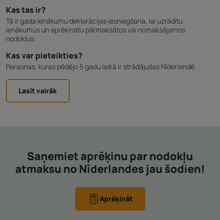
Kas tas ir?
Tā ir gada ienākumu deklarācijas iesniegšana, lai uzrādītu
ienākumus un aprēķinātu pārmaksātos vai nomaksājamos
nodokļus.
Kas var pieteikties?
Personas, kuras pēdējo 5 gadu laikā ir strādājušas Nīderlandē.
Lasīt vairāk
Saņemiet aprēķinu par nodokļu
atmaksu no Nīderlandes jau šodien!
Aprēķināt