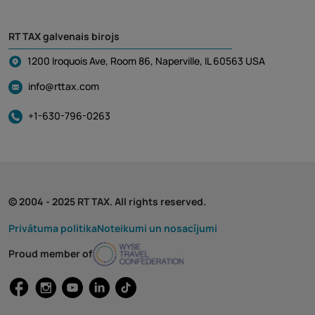
RT TAX galvenais birojs
1200 Iroquois Ave, Room 86, Naperville, IL 60563 USA
info@rttax.com
+1-630-796-0263
© 2004 - 2025 RT TAX. All rights reserved.
Privātuma politika
Noteikumi un nosacījumi
Proud member of