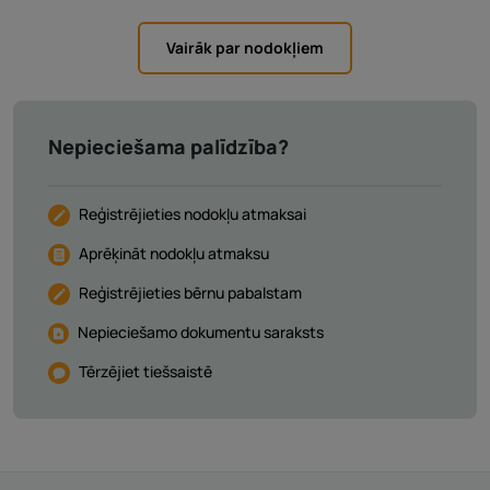
Vairāk par nodokļiem
Nepieciešama palīdzība?
Reģistrējieties nodokļu atmaksai
Aprēķināt nodokļu atmaksu
Reģistrējieties bērnu pabalstam
Nepieciešamo dokumentu saraksts
Tērzējiet tiešsaistē