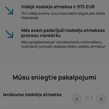
Vidējā nodokļa atmaksa ir 975 EUR
Tā ir vidējā summa, kuru mūsu klienti atgūst pēc darba
Nīderlandē.
Mēs esam padarījuši nodokļu atmaksas
procesu vienkāršu
Mēs parūpēsimies par visu dokumentu noformēšanu,
nodrošinot jums pēc iespējas lielāku nodokļu atmaksu!
Mūsu sniegtie pakalpojumi
Ienākuma nodokļa atmaksa
<
>
1 - 7