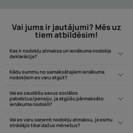
Vai jums ir jautājumi? Mēs uz
tiem atbildēsim!
Kas ir nodokļu atmaksa un ienākuma nodokļa
deklarācija?
Kādu summu no samaksātajiem ienākuma
nodokļiem es varu atgūt?
Vai es zaudēšu savus sociālos
pabalstus/pensiju, ja atgūšu pārmaksāto
ienākuma nodokli?
Vai es varu saņemt nodokļu atmaksu, ja esmu
strādājis tikai dažus mēnešus?