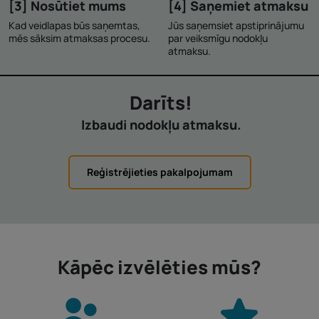
[3] Nosūtiet mums
[4] Saņemiet atmaksu
Kad veidlapas būs saņemtas,
Jūs saņemsiet apstiprinājumu
mēs sāksim atmaksas procesu.
par veiksmīgu nodokļu
atmaksu.
Darīts!
Izbaudi nodokļu atmaksu.
Reģistrējieties pakalpojumam
Kāpēc izvēlēties mūs?