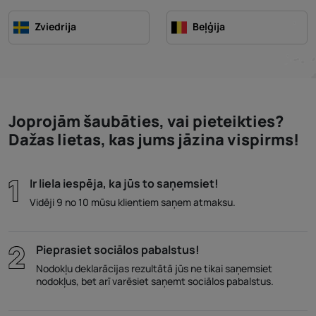
Zviedrija
Beļģija
Joprojām šaubāties, vai pieteikties?
Dažas lietas, kas jums jāzina vispirms!
Ir liela iespēja, ka jūs to saņemsiet!
Vidēji 9 no 10 mūsu klientiem saņem atmaksu.
Pieprasiet sociālos pabalstus!
Nodokļu deklarācijas rezultātā jūs ne tikai saņemsiet
nodokļus, bet arī varēsiet saņemt sociālos pabalstus.