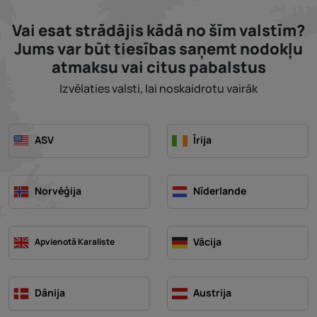
Vai esat strādājis kādā no šīm valstīm?
Jums var būt tiesības saņemt nodokļu
atmaksu vai citus pabalstus
Izvēlaties valsti, lai noskaidrotu vairāk
ASV
Īrija
Norvēģija
Nīderlande
Vācija
Apvienotā Karaliste
Dānija
Austrija