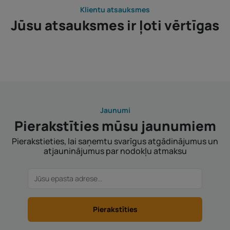
Klientu atsauksmes
Jūsu atsauksmes ir ļoti vērtīgas
Jaunumi
Pierakstīties mūsu jaunumiem
Pierakstieties, lai saņemtu svarīgus atgādinājumus un
atjauninājumus par nodokļu atmaksu
Pierakstīties