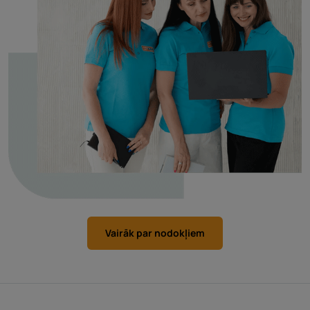
Vairāk par nodokļiem