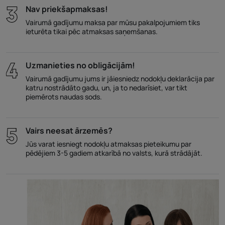
Nav priekšapmaksas!
Vairumā gadījumu maksa par mūsu pakalpojumiem tiks
ieturēta tikai pēc atmaksas saņemšanas.
Uzmanieties no obligācijām!
Vairumā gadījumu jums ir jāiesniedz nodokļu deklarācija par
katru nostrādāto gadu, un, ja to nedarīsiet, var tikt
piemērots naudas sods.
Vairs neesat ārzemēs?
Jūs varat iesniegt nodokļu atmaksas pieteikumu par
pēdējiem 3-5 gadiem atkarībā no valsts, kurā strādājāt.