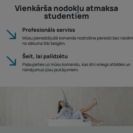
Vienkārša nodokļu atmaksa
studentiem
Profesionāls serviss
Mūsu pieredzējušā komanda nodrošina pieredzi bez raizēm
no sākuma līdz beigām.
Šeit, lai palīdzētu
Paļaujieties uz mūsu komandu, kas ātri sniegs atbildes un
risinājumus jūsu jautājumiem.