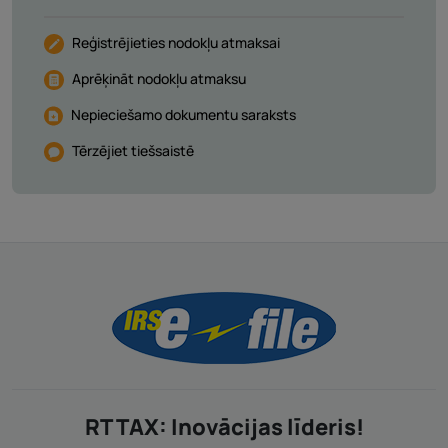
Reģistrējieties nodokļu atmaksai
Aprēķināt nodokļu atmaksu
Nepieciešamo dokumentu saraksts
Tērzējiet tiešsaistē
RT TAX: Inovācijas līderis!