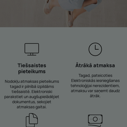
Tiešsaistes
Ātrākā atmaksa
pieteikums
Tagad, pateicoties
Elektroniskās iesniegšanas
Nodokļu atmaksas pieteikums
tehnoloģijai nerezidentiem,
tagad ir pilnībā izpildāms
atmaksu var saņemt daudz
tiešsaistē. Elektroniski
ātrāk.
parakstiet un augšupielādējiet
dokumentus, sekojiet
atmaksas gaitai.