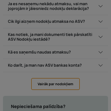
Ja es nesaņemu nekādu atmaksu, vai man
joprojām ir jāiesniedz nodokļu deklarācija?
Cik ilgi aizņem nodokļu atmaksa no ASV?
Kas notiek, ja mani dokumenti tiek pārskatīti
ASV Nodokļu iestādē?
Kā es saņemšu naudas atmaksu?
Ko darīt, ja man nav ASV bankas konta?
Vairāk par nodokļiem
Nepieciešama palīdzība?