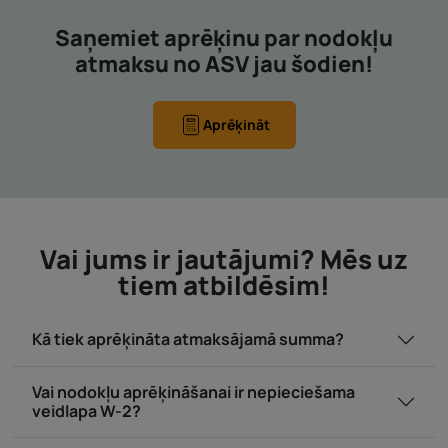
Saņemiet aprēķinu par nodokļu
atmaksu no ASV jau šodien!
Aprēķināt
Vai jums ir jautājumi? Mēs uz
tiem atbildēsim!
Kā tiek aprēķināta atmaksājamā summa?
Vai nodokļu aprēķināšanai ir nepieciešama
veidlapa W-2?