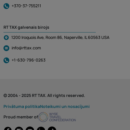
+370-37-755211
RT TAX galvenais birojs
1200 Iroquois Ave, Room 86, Naperville, IL 60563 USA
info@rttax.com
+1-630-796-0263
© 2004 - 2025 RT TAX. All rights reserved.
Privātuma politika
Noteikumi un nosacījumi
Proud member of