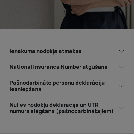
Ienākuma nodokļa atmaksa
National Insurance Number atgūšana
Pašnodarbināto personu deklarāciju
iesniegšana
Nulles nodokļu deklarācija un UTR
numura slēgšana (pašnodarbinātajiem)