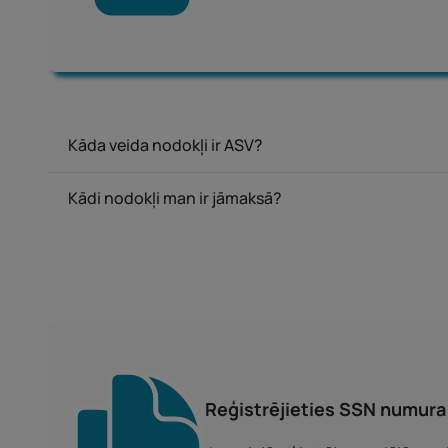
Kāda veida nodokļi ir ASV?
Kādi nodokļi man ir jāmaksā?
Reģistrējieties SSN numura