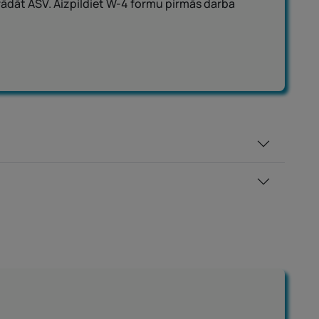
trādāt ASV. Aizpildiet W-4 formu pirmās darba