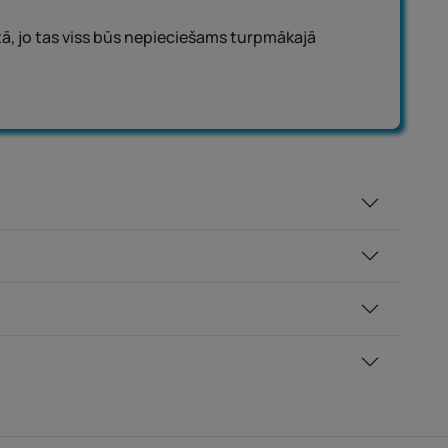
, jo tas viss būs nepieciešams turpmākajā