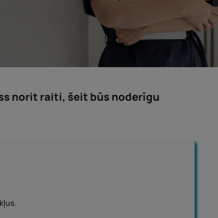
 norit raiti, šeit būs noderīgu
kļus.