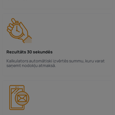
Rezultāts 30 sekundēs
Kalkulators automātiski izvērtēs summu, kuru varat
saņemt nodokļu atmaksā.