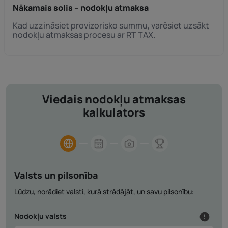
Nākamais solis – nodokļu atmaksa
Kad uzzināsiet provizorisko summu, varēsiet uzsākt
nodokļu atmaksas procesu ar RT TAX.
Viedais nodokļu atmaksas
kalkulators
Valsts un pilsonība
Lūdzu, norādiet valsti, kurā strādājāt, un savu pilsonību:
Nodokļu valsts