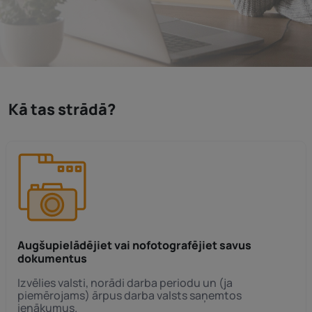
Kā tas strādā?
Augšupielādējiet vai nofotografējiet savus
dokumentus
Izvēlies valsti, norādi darba periodu un (ja
piemērojams) ārpus darba valsts saņemtos
ienākumus.