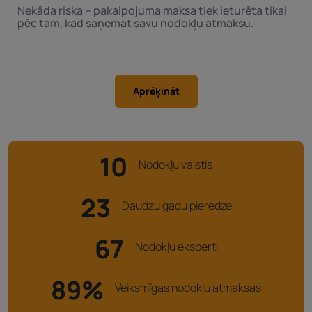
Nekāda riska – pakalpojuma maksa tiek ieturēta tikai
pēc tam, kad saņemat savu nodokļu atmaksu.
Aprēķināt
10
Nodokļu valstis
23
Daudzu gadu pieredze
67
Nodokļu eksperti
89%
Veiksmīgas nodokļu atmaksas