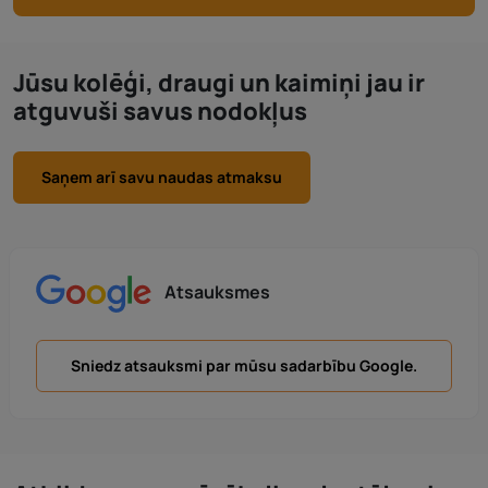
Jūsu kolēģi, draugi un kaimiņi jau ir
atguvuši savus nodokļus
Saņem arī savu naudas atmaksu
Atsauksmes
Sniedz atsauksmi par mūsu sadarbību Google.