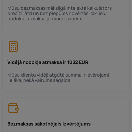
Mūsu bezmaksas mākslīgā intelekta kalkulators
precīzi, ātri un bez piepūles novērtēs, cik lielu
nodokļu atmaksu jūs varat saņemt
Vidējā nodokļa atmaksa ir 1032 EUR
Mūsu klientu vidēji atgūtā summa ir ievērojami
lielāka, nekā vairums sagaida.
Bezmaksas sākotnējais izvērtējums