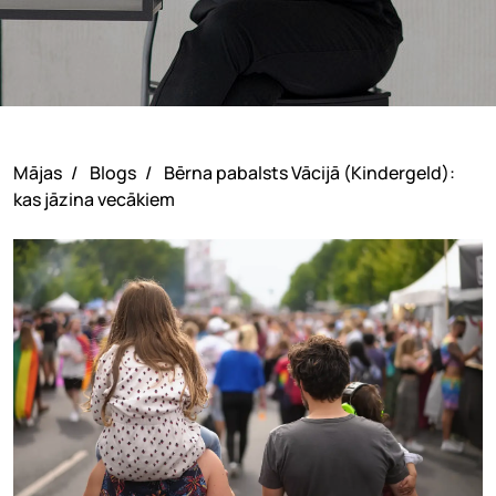
Mājas
/
Blogs
/
Bērna pabalsts Vācijā (Kindergeld):
kas jāzina vecākiem