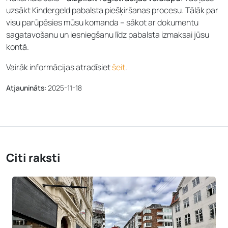
uzsākt Kindergeld pabalsta piešķiršanas procesu. Tālāk par
visu parūpēsies mūsu komanda – sākot ar dokumentu
sagatavošanu un iesniegšanu līdz pabalsta izmaksai jūsu
kontā.
Vairāk informācijas atradīsiet
šeit
.
Atjaunināts:
2025-11-18
Citi raksti