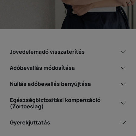
Jövedelemadó visszatérítés
Adóbevallás módosítása
Nullás adóbevallás benyújtása
Egészségbiztosítási kompenzáció
(Zortoeslag)
Gyerekjuttatás