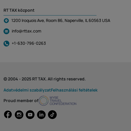
RT TAX központ
1200 Iroquois Ave, Room 86, Naperville, IL 60563 USA
info@rttax.com
+1-630-796-0263
© 2004 - 2025 RT TAX. All rights reserved.
Adatvédelmi szabályzat
Felhasználási feltételek
Proud member of