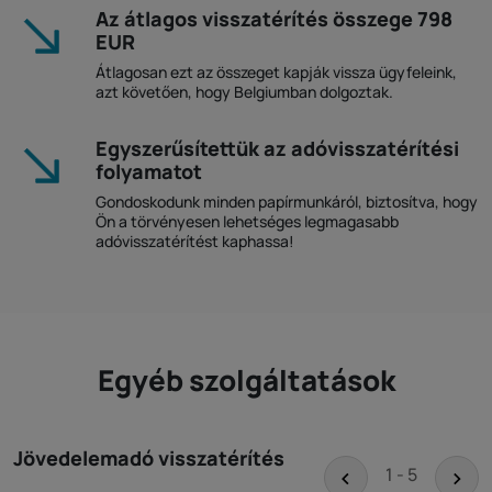
Az átlagos visszatérítés összege 798
EUR
Átlagosan ezt az összeget kapják vissza ügyfeleink,
azt követően, hogy Belgiumban dolgoztak.
Egyszerűsítettük az adóvisszatérítési
folyamatot
Gondoskodunk minden papírmunkáról, biztosítva, hogy
Ön a törvényesen lehetséges legmagasabb
adóvisszatérítést kaphassa!
Egyéb szolgáltatások
Jövedelemadó visszatérítés
<
>
1 - 5