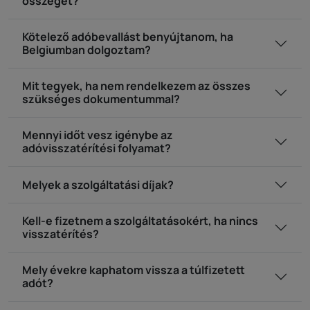
összeget?
Kötelező adóbevallást benyújtanom, ha
Belgiumban dolgoztam?
Mit tegyek, ha nem rendelkezem az összes
szükséges dokumentummal?
Mennyi időt vesz igénybe az
adóvisszatérítési folyamat?
Melyek a szolgáltatási díjak?
Kell-e fizetnem a szolgáltatásokért, ha nincs
visszatérítés?
Mely évekre kaphatom vissza a túlfizetett
adót?