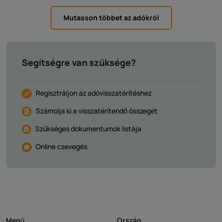
Mutasson többet az adókról
Segítségre van szüksége?
Regisztráljon az adóvisszatérítéshez
Számolja ki a visszatérítendő összeget
Szükséges dokumentumok listája
Online csevegés
Menü
Ország