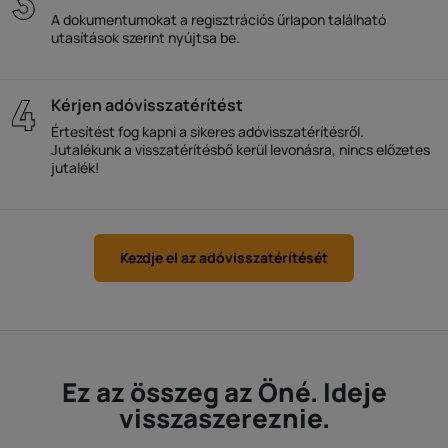
A dokumentumokat a regisztrációs űrlapon található
utasítások szerint nyújtsa be.
Kérjen adóvisszatérítést
Értesítést fog kapni a sikeres adóvisszatérítésről.
Jutalékunk a visszatérítésbő kerül levonásra, nincs előzetes
jutalék!
Kezdje el az adóvisszatérítését
Ez az összeg az Öné. Ideje
visszaszereznie.