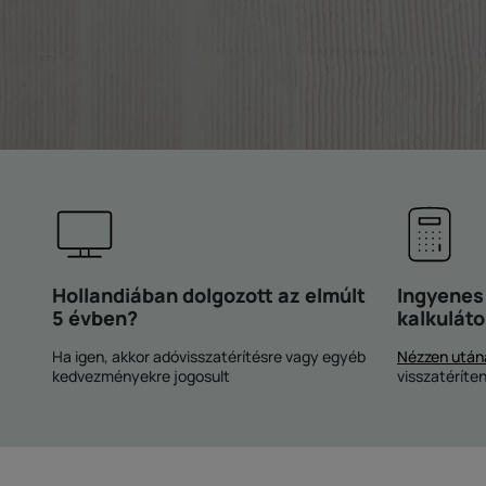
Hollandiában dolgozott az elmúlt
Ingyenes
5 évben?
kalkuláto
Ha igen, akkor adóvisszatérítésre vagy egyéb
Nézzen után
kedvezményekre jogosult
visszatéríte