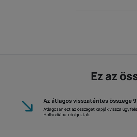
Ez az ös
Az átlagos visszatérítés összege 
Átlagosan ezt az összeget kapják vissza ügyfele
Hollandiában dolgoztak.