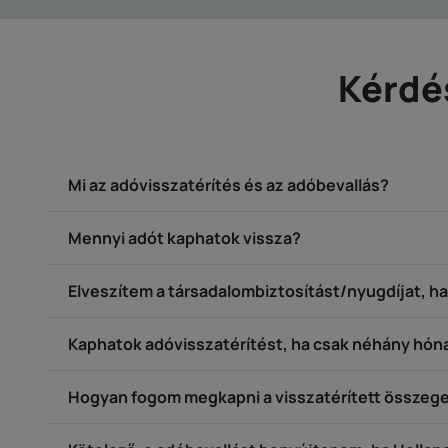
Kérdé
Mi az adóvisszatérítés és az adóbevallás?
Mennyi adót kaphatok vissza?
Elveszítem a társadalombiztosítást/nyugdíjat, h
Kaphatok adóvisszatérítést, ha csak néhány hó
Hogyan fogom megkapni a visszatérített összeg