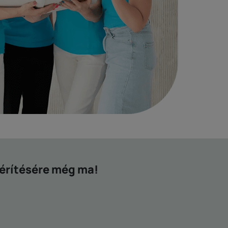
térítésére még ma!