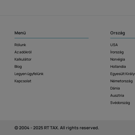
Menü
Ország
Rólunk
USA
Az adókról
Írország
Kalkulátor
Norvégia
Blog
Hollandia
Legyen ügyfelünk
Egyesült Királ
Kapcsolat
Németország
Dánia
Ausztria
Svédország
© 2004 - 2025 RT TAX. All rights reserved.