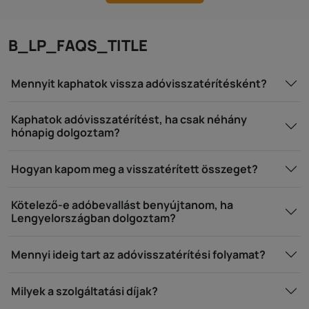
B_LP_FAQS_TITLE
Mennyit kaphatok vissza adóvisszatérítésként?
Kaphatok adóvisszatérítést, ha csak néhány
hónapig dolgoztam?
Hogyan kapom meg a visszatérített összeget?
Kötelező-e adóbevallást benyújtanom, ha
Lengyelországban dolgoztam?
Mennyi ideig tart az adóvisszatérítési folyamat?
Milyek a szolgáltatási díjak?