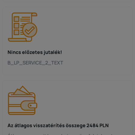
Nincs előzetes jutalék!
B_LP_SERVICE_2_TEXT
Az átlagos visszatérítés összege 2484 PLN