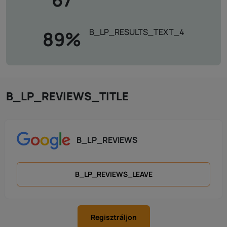
B_LP_RESULTS_TEXT_4
89%
B_LP_REVIEWS_TITLE
B_LP_REVIEWS
B_LP_REVIEWS_LEAVE
Regisztráljon