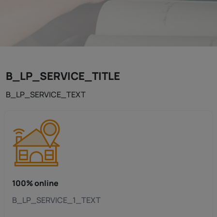
B_LP_SERVICE_TITLE
B_LP_SERVICE_TEXT
100% online
B_LP_SERVICE_1_TEXT