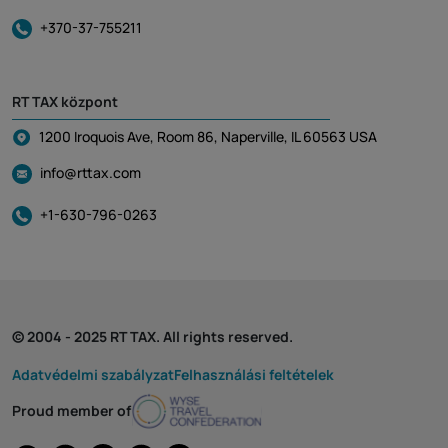
+370-37-755211
RT TAX központ
1200 Iroquois Ave, Room 86, Naperville, IL 60563 USA
info@rttax.com
+1-630-796-0263
© 2004 - 2025 RT TAX. All rights reserved.
Adatvédelmi szabályzat
Felhasználási feltételek
Proud member of