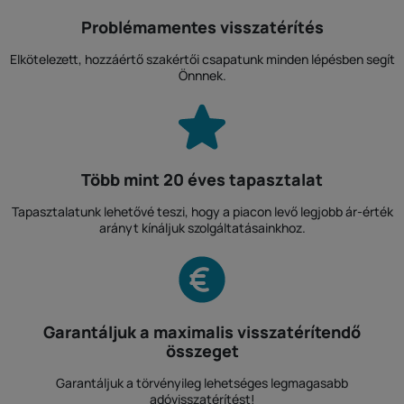
Problémamentes visszatérítés
Elkötelezett, hozzáértő szakértői csapatunk minden lépésben segít
Önnnek.
Több mint 20 éves tapasztalat
Tapasztalatunk lehetővé teszi, hogy a piacon levő legjobb ár-érték
arányt kínáljuk szolgáltatásainkhoz.
Garantáljuk a maximalis visszatérítendő
összeget
Garantáljuk a törvényileg lehetséges legmagasabb
adóvisszatérítést!