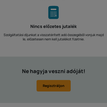
Nincs előzetes jutalék
Szolgáltatási díjunkat a visszatérített adó összegéből vonjuk majd
le, előzetesen nem kell jutalékot fizetnie.
Ne hagyja veszni adóját!
Regisztráljon