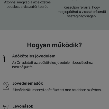
Azonnal megkapja az előzetes
becslést a visszatérítésről.
Készüljön fel arra, hogy
meglepődhet a visszatérítendő
összeg nagyságán.
Hogyan működik?
Adóköteles jövedelem
Az Ön adatait az adóköteles jövedelem becsléséhez
használjuk fel.
Jövedelemadók
Ellenőrizzük, mennyi adót fizetett már be ebben az évben.
Levonások