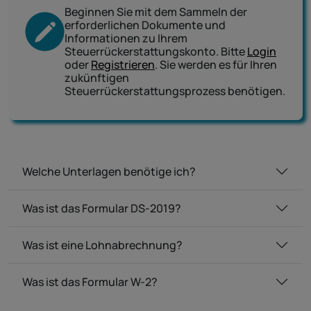
Beginnen Sie mit dem Sammeln der
erforderlichen Dokumente und
Informationen zu Ihrem
Steuerrückerstattungskonto. Bitte
Login
oder
Registrieren
. Sie werden es für Ihren
zukünftigen
Steuerrückerstattungsprozess benötigen.
Welche Unterlagen benötige ich?
Was ist das Formular DS-2019?
Was ist eine Lohnabrechnung?
Was ist das Formular W-2?