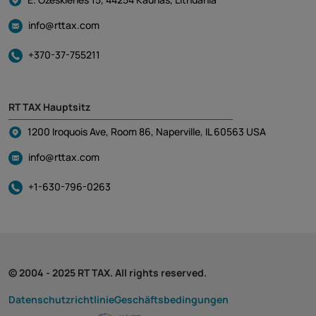
info@rttax.com
+370-37-755211
RT TAX Hauptsitz
1200 Iroquois Ave, Room 86, Naperville, IL 60563 USA
info@rttax.com
+1-630-796-0263
© 2004 - 2025 RT TAX. All rights reserved.
Datenschutzrichtlinie
Geschäftsbedingungen