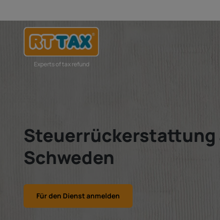
Experts of tax refund
Steuerrückerstattung
Schweden
Für den Dienst anmelden