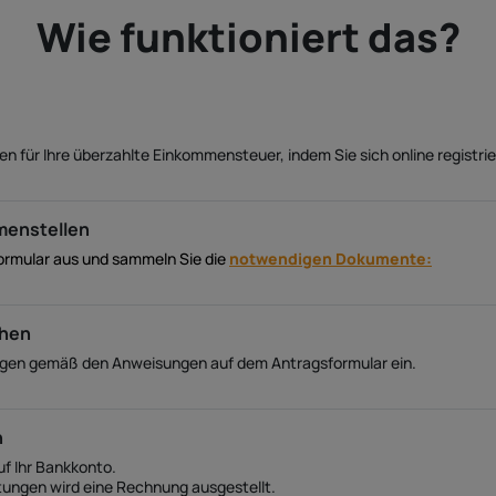
Wie funktioniert das?
en für Ihre überzahlte Einkommensteuer, indem Sie sich online registrie
menstellen
formular aus und sammeln Sie die
notwendigen Dokumente:
chen
lagen gemäß den Anweisungen auf dem Antragsformular ein.
n
uf Ihr Bankkonto.
stungen wird eine Rechnung ausgestellt.