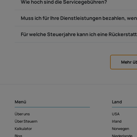
Wie hoch sind die Servicegebühren?
Muss ich für Ihre Dienstleistungen bezahlen, we
Für welche Steuerjahre kann ich eine Rückerstat
Mehr ü
Menü
Land
Über uns
USA
Über Steuern
Irland
Kalkulator
Norwegen
Blog
Niederlande