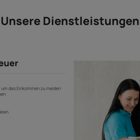
Unsere Dienstleistungen
euer
ng, um das Einkommen zu melden
nen.
aben.