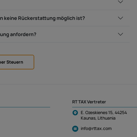
nn keine Rückerstattung möglich ist?
tung anfordern?
ber Steuern
RT TAX Vertreter
E. Ozeskienes 15, 44254
Kaunas, Lithuania
info@rttax.com