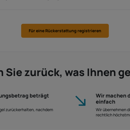
Für eine Rückerstattung registrieren
 Sie zurück, was Ihnen g
tungsbetrag beträgt
Wir machen d
einfach
egel zurückerhalten, nachdem
Wir übernehmen di
rechtlich höchstm