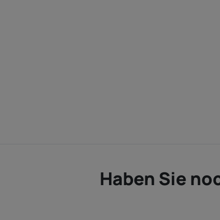
Haben Sie noc