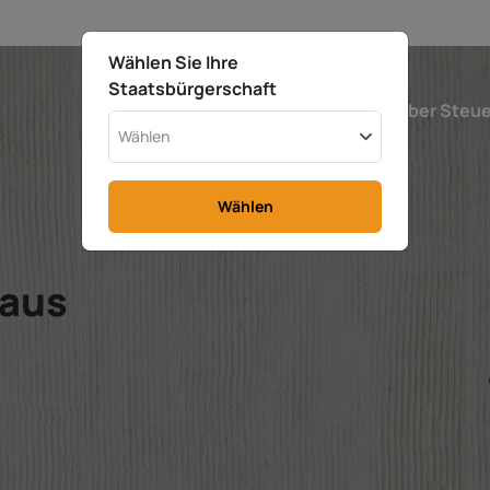
Wählen Sie Ihre
Staatsbürgerschaft
Schweden
Kalkulator
Über Steu
Wählen
Wählen
 aus