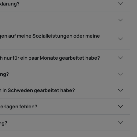
klärung?
gen auf meine Sozialleistungen oder meine
h nur für ein paar Monate gearbeitet habe?
ung?
h in Schweden gearbeitet habe?
terlagen fehlen?
ng?