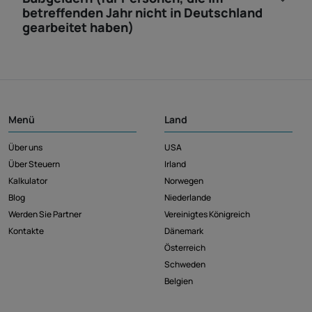
betreffenden Jahr nicht in Deutschland
gearbeitet haben)
Menü
Land
Über uns
USA
Über Steuern
Irland
Kalkulator
Norwegen
Blog
Niederlande
Werden Sie Partner
Vereinigtes Königreich
Kontakte
Dänemark
Österreich
Schweden
Belgien