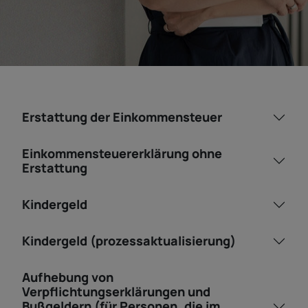
Erstattung der Einkommensteuer
Einkommensteuererklärung ohne
Erstattung
Kindergeld
Kindergeld (prozessaktualisierung)
Aufhebung von
Verpflichtungserklärungen und
Bußgeldern (für Personen, die im