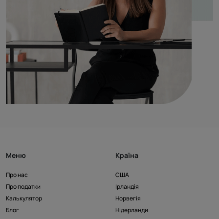
Меню
Країна
Про нас
США
Про податки
Ірландія
Калькулятор
Норвегія
Блог
Нідерланди