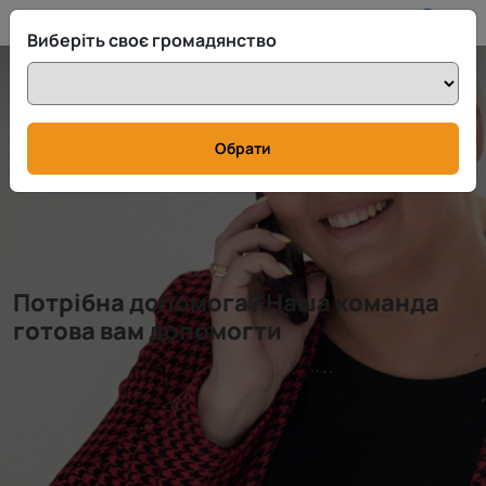
UA
info@rttax.com
+370-37-755211
Виберіть своє громадянство
Обрати
Потрібна допомога? Наша команда
готова вам допомогти