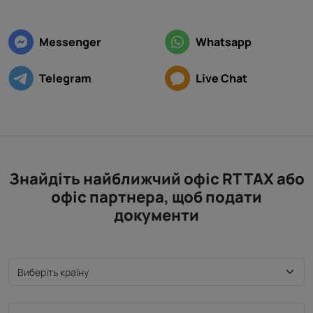
Messenger
Whatsapp
Telegram
Live Chat
Знайдіть найближчий офіс RT TAX або
офіс партнера, щоб подати
документи