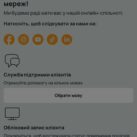
мереж!
Ми будемо раді мати вас у нашій онлайн-спільноті.
Натисніть, щоб слідкувати за нами на:
Служба підтримки клієнтів
Отримуйте допомогу на кількох мовах
Обрати мову
Обліковий запис клієнта
Підключіться, щоб відстежувати статус повернення податків