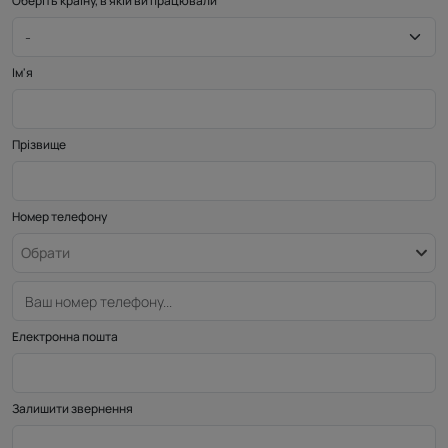
Оберіть країну, в якій ви працювали
Ім'я
Прізвище
Номер телефону
Обрати
Електронна пошта
Залишити звернення