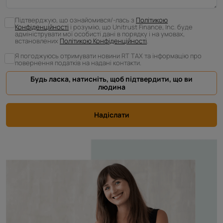
Підтверджую, що ознайомився/-лась з
Політикою
Конфіденційності
і розумію, що Unitrust Finance, Inc. буде
адмініструвати мої особисті дані в порядку і на умовах,
встановлених
Політикою Конфіденційності
.
Я погоджуюсь отримувати новини RT TAX та інформацію про
повернення податків на надані контакти.
Будь ласка, натисніть, щоб підтвердити, що ви
людина
Надіслати