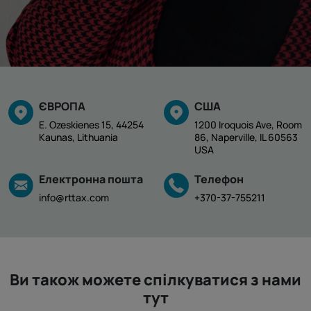
ЄВРОПА
США
E. Ozeskienes 15, 44254
1200 Iroquois Ave, Room
Kaunas, Lithuania
86, Naperville, IL 60563
USA
Електронна пошта
Телефон
info@rttax.com
+370-37-755211
Ви також можете спілкуватися з нами
тут