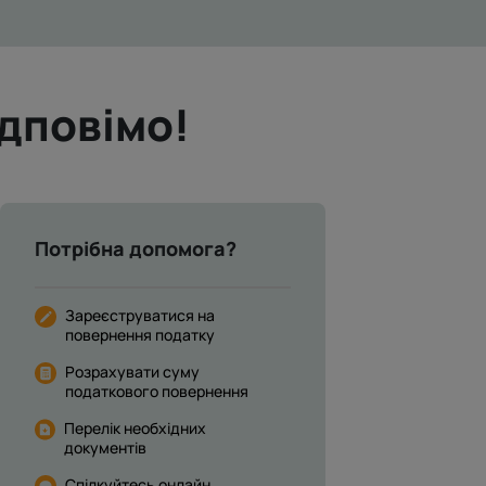
ідповімо!
Потрібна допомога?
Зареєструватися на
повернення податку
Розрахувати суму
податкового повернення
Перелік необхідних
документів
Спілкуйтесь онлайн