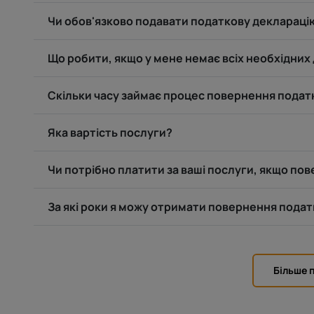
Чи обов'язково подавати податкову декларацію
Що робити, якщо у мене немає всіх необхідних
Скільки часу займає процес повернення подат
Яка вартість послуги?
Чи потрібно платити за ваші послуги, якщо по
За які роки я можу отримати повернення подат
Більше 