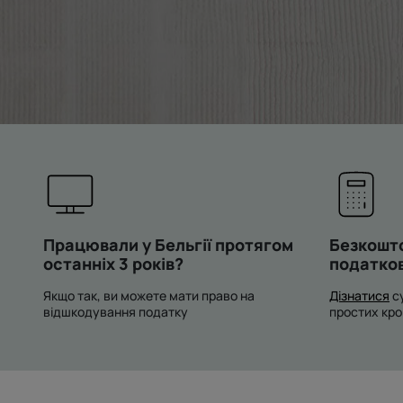
Працювали у Бельгії протягом
Безкошт
останніх 3 років?
податко
Якщо так, ви можете мати право на
Дізнатися
су
відшкодування податку
простих кро