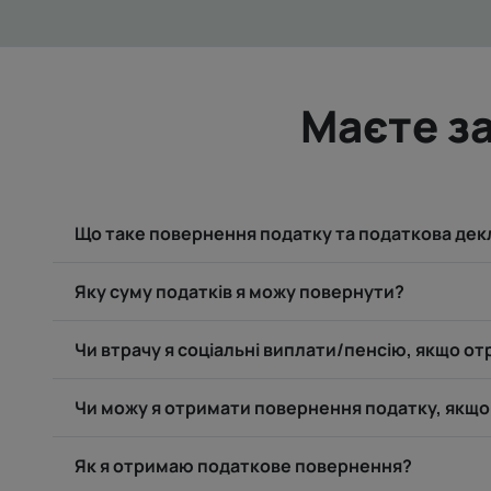
Маєте за
Що таке повернення податку та податкова дек
Яку суму податків я можу повернути?
Чи втрачу я соціальні виплати/пенсію, якщо 
Чи можу я отримати повернення податку, якщо 
Як я отримаю податкове повернення?