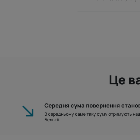
Це в
Середня сума повернення станов
В середньому саме таку суму отримують наші
Бельгії.