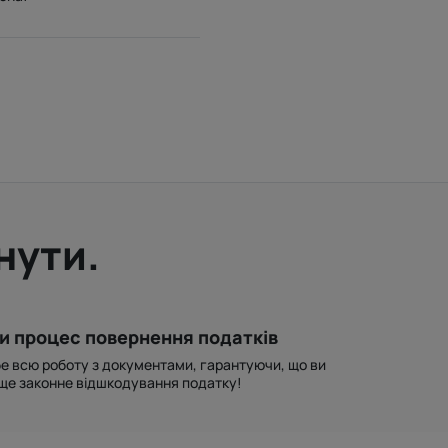
нути.
и процес повернення податків
е всю роботу з документами, гарантуючи, що ви
ще законне відшкодування податку!