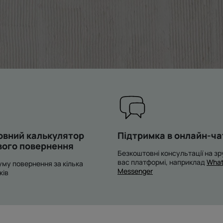
овний калькулятор
Підтримка в онлайн-ча
вого повернення
Безкоштовні консультації на зр
вас платформі, наприклад
What
му повернення за кілька
Messenger
ків