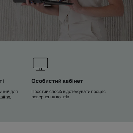
ті
Особистий кабінет
учній для
Простий спосіб відстежувати процес
sApp,
повернення коштів