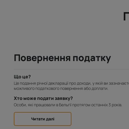
П
Повернення податку
Що це?
Це подання річної декларації про доходи, у якій ви зазначаєт
можливого податкового повернення або доплати.
Хто може подати заявку?
Особи, які працювали в Бельгії протягом останніх 3 років.
Читати далі