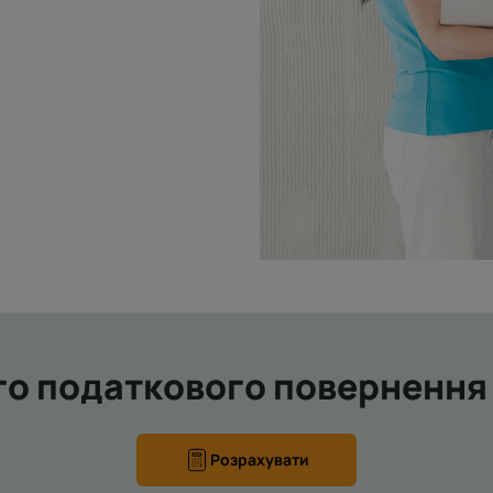
о податкового повернення з
Розрахувати