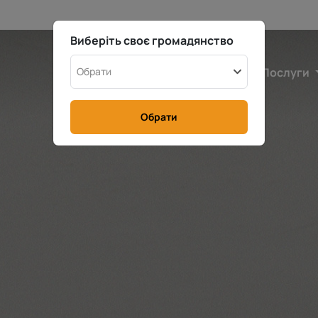
Виберіть своє громадянство
Бельгія
Обрати
Калькулятор
Послуги
Обрати