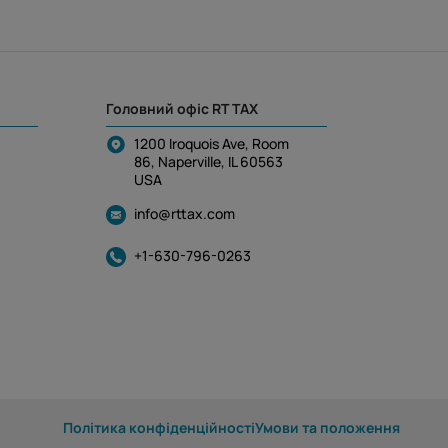
Головний офіс RT TAX
1200 Iroquois Ave, Room
86, Naperville, IL 60563
USA
info@rttax.com
+1-630-796-0263
Політика конфіденційності
Умови та положення