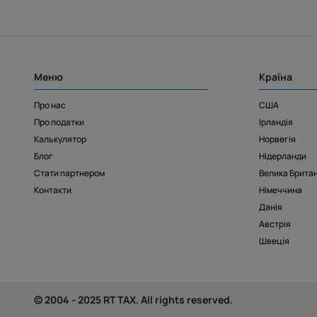
Меню
Країна
Про нас
США
Про податки
Ірландія
Калькулятор
Норвегія
Блог
Нідерланди
Стати партнером
Велика Британ
Контакти
Німеччина
Данія
Австрія
Швеція
© 2004 - 2025 RT TAX. All rights reserved.