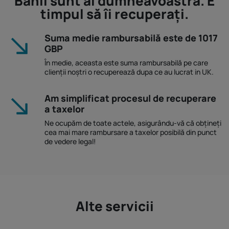
Banii sunt ai dumneavoastră. E
timpul să îi recuperați.
Suma medie rambursabilă este de 1017
GBP
În medie, aceasta este suma rambursabilă pe care
clienții noștri o recuperează dupa ce au lucrat in UK.
Am simplificat procesul de recuperare
a taxelor
Ne ocupăm de toate actele, asigurându-vă că obțineți
cea mai mare rambursare a taxelor posibilă din punct
de vedere legal!
Alte servicii