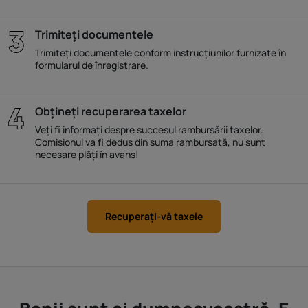
Trimiteți documentele
Trimiteți documentele conform instrucțiunilor furnizate în
formularul de înregistrare.
Obțineți recuperarea taxelor
Veți fi informați despre succesul rambursării taxelor.
Comisionul va fi dedus din suma rambursată, nu sunt
necesare plăți în avans!
RecuperaţI-vă taxele