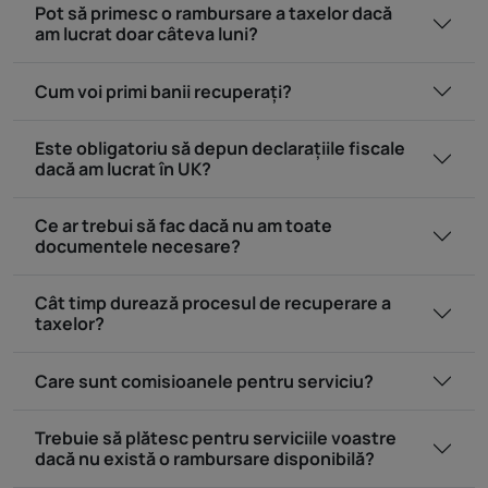
Pot să primesc o rambursare a taxelor dacă
am lucrat doar câteva luni?
Cum voi primi banii recuperați?
Este obligatoriu să depun declarațiile fiscale
dacă am lucrat în UK?
Ce ar trebui să fac dacă nu am toate
documentele necesare?
Cât timp durează procesul de recuperare a
taxelor?
Care sunt comisioanele pentru serviciu?
Trebuie să plătesc pentru serviciile voastre
dacă nu există o rambursare disponibilă?