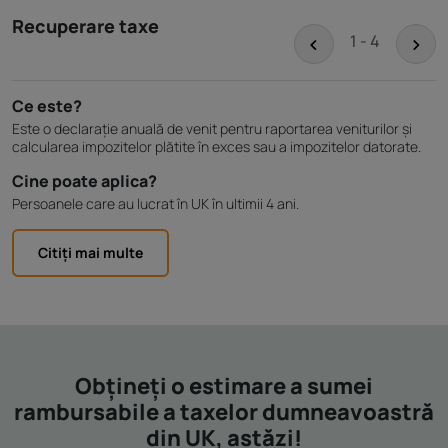
Recuperare taxe
<
>
1 - 4
Ce este?
Este o declarație anuală de venit pentru raportarea veniturilor și
calcularea impozitelor plătite în exces sau a impozitelor datorate.
Cine poate aplica?
Persoanele care au lucrat în UK în ultimii 4 ani.
Citiți mai multe
Obțineți o estimare a sumei
rambursabile a taxelor dumneavoastră
din UK, astăzi!