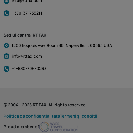
info@rttax.com
+370-37-755211
Sediul central RT TAX
1200 Iroquois Ave, Room 86, Naperville, IL 60563 USA
info@rttax.com
+1-630-796-0263
© 2004 - 2025 RT TAX. All rights reserved.
Politica de confidențialitate
Termeni și condiții
Proud member of