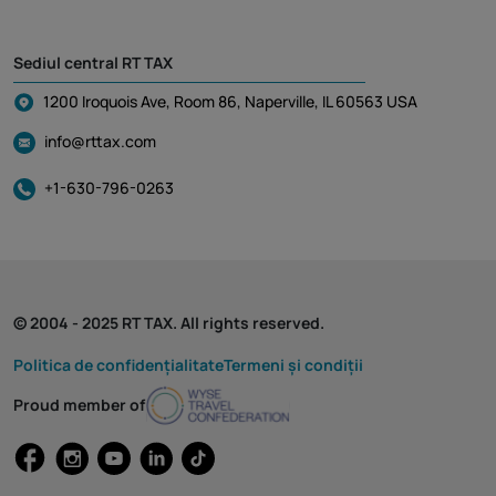
Sediul central RT TAX
1200 Iroquois Ave, Room 86, Naperville, IL 60563 USA
info@rttax.com
+1-630-796-0263
© 2004 - 2025 RT TAX. All rights reserved.
Politica de confidențialitate
Termeni și condiții
Proud member of