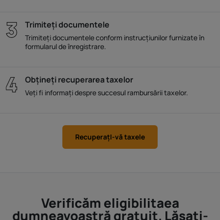
Trimiteți documentele
Trimiteți documentele conform instrucțiunilor furnizate în
formularul de înregistrare.
Obțineți recuperarea taxelor
Veți fi informați despre succesul rambursării taxelor.
RecuperaţI-vă taxele
Verificăm eligibilitaea
dumneavoastră gratuit. Lăsați-