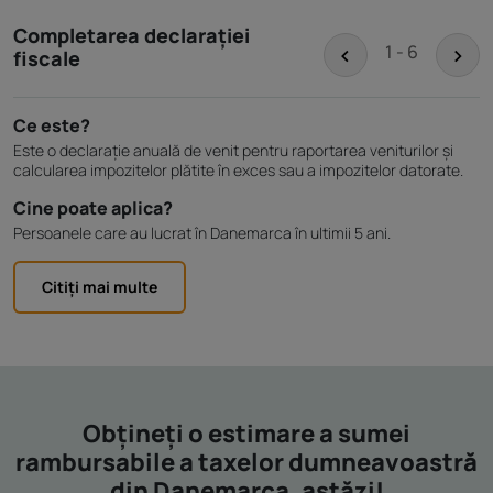
Completarea declarației
<
>
1 - 6
fiscale
Ce este?
Este o declarație anuală de venit pentru raportarea veniturilor și
calcularea impozitelor plătite în exces sau a impozitelor datorate.
Cine poate aplica?
Persoanele care au lucrat în Danemarca în ultimii 5 ani.
Citiți mai multe
Obțineți o estimare a sumei
rambursabile a taxelor dumneavoastră
din Danemarca, astăzi!