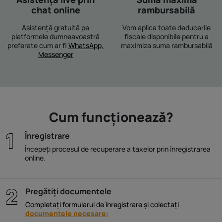
chat online
rambursabilă
Asistență gratuită pe
Vom aplica toate deducerile
platformele dumneavoastră
fiscale disponibile pentru a
preferate cum ar fi
WhatsApp,
maximiza suma rambursabilă
Messenger
Cum funcționează?
Înregistrare
Începeți procesul de recuperare a taxelor prin înregistrarea
online.
Pregătiți documentele
Completați formularul de înregistrare și colectați
documentele necesare: