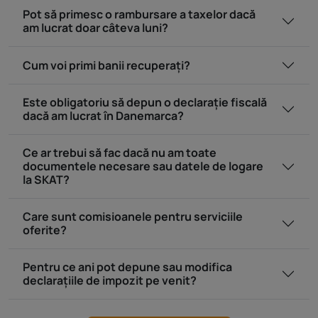
Pot să primesc o rambursare a taxelor dacă
am lucrat doar câteva luni?
Cum voi primi banii recuperați?
Este obligatoriu să depun o declarație fiscală
dacă am lucrat în Danemarca?
Ce ar trebui să fac dacă nu am toate
documentele necesare sau datele de logare
la SKAT?
Care sunt comisioanele pentru serviciile
oferite?
Pentru ce ani pot depune sau modifica
declarațiile de impozit pe venit?