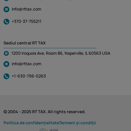
info@rttax.com
+370-37-755211
Sediul central RT TAX
1200 Iroquois Ave, Room 86, Naperville, IL 60563 USA
info@rttax.com
+1-630-796-0263
© 2004 - 2025 RT TAX. All rights reserved.
Politica de confidențialitate
Termeni și condiții