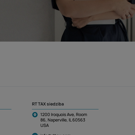
RT TAX siedziba
1200 Iroquois Ave, Room
86, Naperville, IL 60563
USA