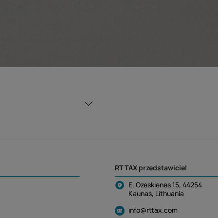
RT TAX przedstawiciel
E. Ozeskienes 15, 44254
Kaunas, Lithuania
info@rttax.com