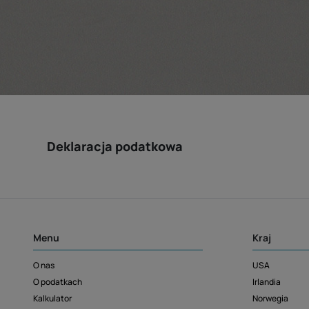
Deklaracja podatkowa
Menu
Kraj
O nas
USA
O podatkach
Irlandia
Kalkulator
Norwegia