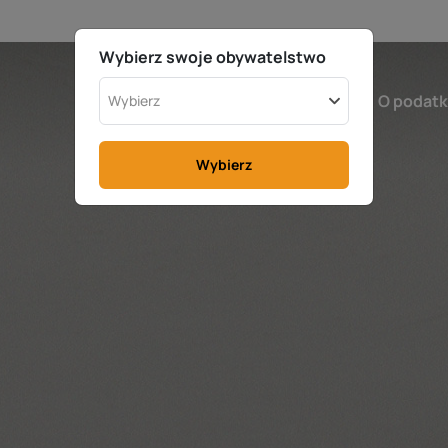
Wybierz swoje obywatelstwo
Szwecja
Kalkulator
O podat
Wybierz
Wybierz