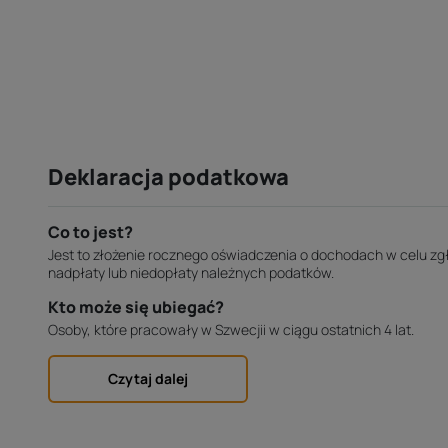
Deklaracja podatkowa
Co to jest?
Jest to złożenie rocznego oświadczenia o dochodach w celu zgł
nadpłaty lub niedopłaty należnych podatków.
Kto może się ubiegać?
Osoby, które pracowały w Szwecjii w ciągu ostatnich 4 lat.
Czytaj dalej