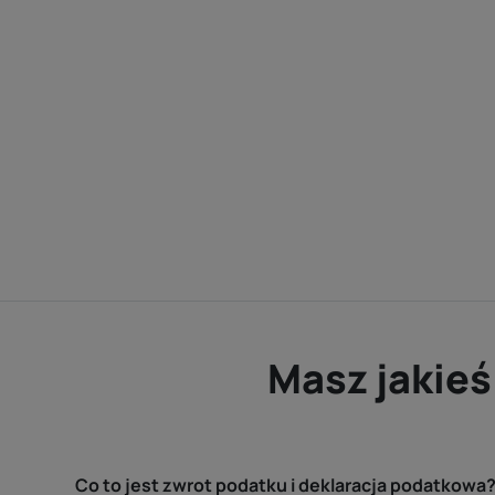
Masz jakieś
Co to jest zwrot podatku i deklaracja podatkowa