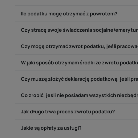
Ile podatku mogę otrzymać z powrotem?
Czy stracę swoje świadczenia socjalne/emerytur
Czy mogę otrzymać zwrot podatku, jeśli pracował
W jaki sposób otrzymam środki ze zwrotu podatk
Czy muszę złożyć deklarację podatkową, jeśli p
Co zrobić, jeśli nie posiadam wszystkich niezb
Jak długo trwa proces zwrotu podatku?
Jakie są opłaty za usługi?