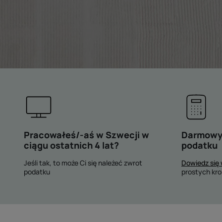
Pracowałeś/-aś w Szwecji w
Darmowy 
ciągu ostatnich 4 lat?
podatku
Jeśli tak, to może Ci się należeć zwrot
Dowiedz się 
podatku
prostych kr