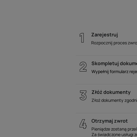
Zarejestruj
Rozpocznij proces zwro
Skompletuj dokum
Wypełnij formularz rej
Złóż dokumenty
Złoż dokumenty zgodnie
Otrzymaj zwrot
Pieniądze zostaną prze
Za świadczone usługi z