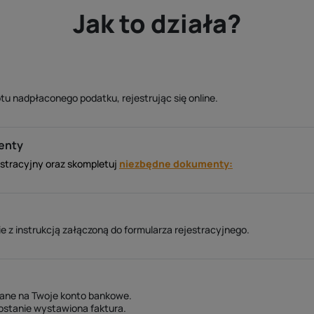
Jak to działa?
tu nadpłaconego podatku, rejestrując się online.
enty
estracyjny oraz skompletuj
niezbędne dokumenty:
 z instrukcją załączoną do formularza rejestracyjnego.
lane na Twoje konto bankowe.
ostanie wystawiona faktura.