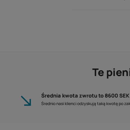
Te pien
Średnia kwota zwrotu to 8600 SEK
Średnio nasi klienci odzyskują taką kwotę po z