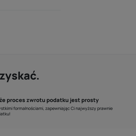
dzyskać.
że proces zwrotu podatku jest prosty
stkimi formalnościami, zapewniając Ci najwyższy prawnie
datku!