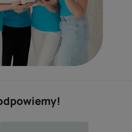
e odpowiemy!