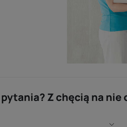
 pytania? Z chęcią na ni
?