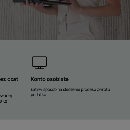
ez czat
Konto osobiste
Łatwy sposób na śledzenie procesu zwrotu
podatku
owanej
nger