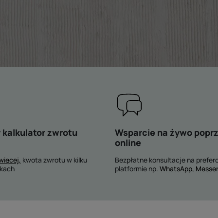
kalkulator zwrotu
Wsparcie na żywo poprz
online
więcej,
kwota zwrotu w kilku
Bezpłatne konsultacje na prefer
okach
platformie np.
WhatsApp,
Messe