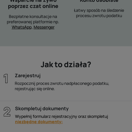
poprzez czat online
Łatwy sposób na śledzenie
procesu zwrotu podatku
Bezpłatne konsultacje na
preferowanej platformie np.
WhatsApp,
Messenger
Jak to działa?
Zarejestruj
Rozpocznij proces zwrotu nadpłaconego podatku,
rejestrując się online.
Skompletuj dokumenty
Wypełnij formularz rejestracyjny oraz skompletuj
niezbędne dokumenty: