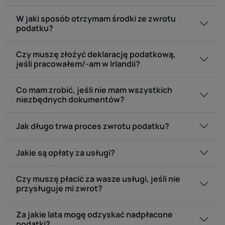
W jaki sposób otrzymam środki ze zwrotu
podatku?
Czy muszę złożyć deklarację podatkową,
jeśli pracowałem/-am w Irlandii?
Co mam zrobić, jeśli nie mam wszystkich
niezbędnych dokumentów?
Jak długo trwa proces zwrotu podatku?
Jakie są opłaty za usługi?
Czy muszę płacić za wasze usługi, jeśli nie
przysługuje mi zwrot?
Za jakie lata mogę odzyskać nadpłacone
podatki?