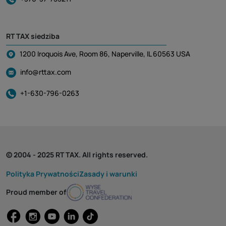
RT TAX siedziba
1200 Iroquois Ave, Room 86, Naperville, IL 60563 USA
info@rttax.com
+1-630-796-0263
© 2004 - 2025 RT TAX. All rights reserved.
Polityka Prywatności
Zasady i warunki
Proud member of