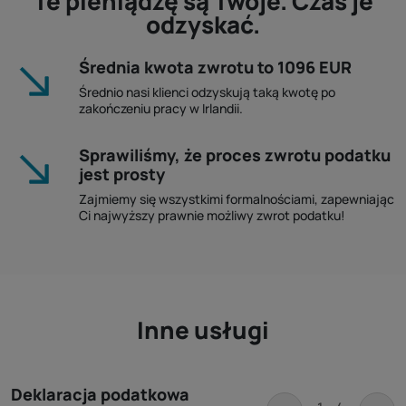
Te pieniądzę są Twoje. Czas je
odzyskać.
Średnia kwota zwrotu to 1096 EUR
Średnio nasi klienci odzyskują taką kwotę po
zakończeniu pracy w Irlandii.
Sprawiliśmy, że proces zwrotu podatku
jest prosty
Zajmiemy się wszystkimi formalnościami, zapewniając
Ci najwyższy prawnie możliwy zwrot podatku!
Inne usługi
Deklaracja podatkowa