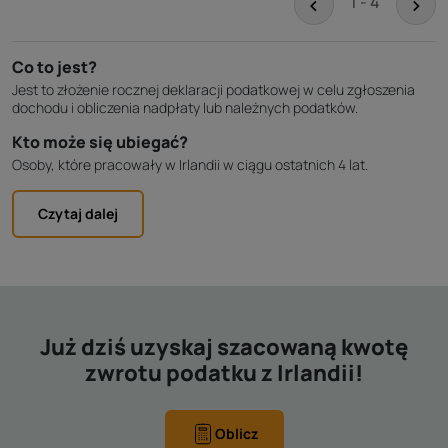
<
>
1 - 4
Co to jest?
Jest to złożenie rocznej deklaracji podatkowej w celu zgłoszenia
dochodu i obliczenia nadpłaty lub należnych podatków.
Kto może się ubiegać?
Osoby, które pracowały w Irlandii w ciągu ostatnich 4 lat.
Czytaj dalej
Już dziś uzyskaj szacowaną kwotę
zwrotu podatku z Irlandii!
Oblicz