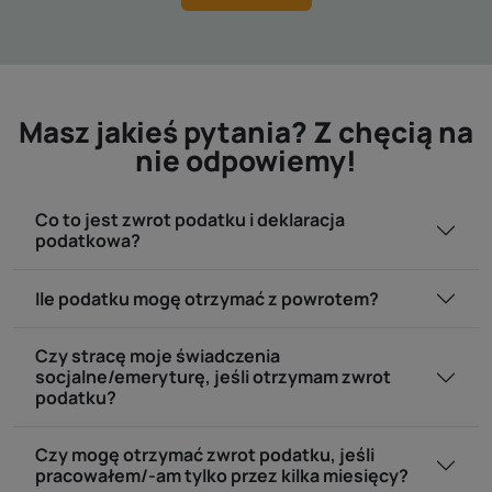
Masz jakieś pytania? Z chęcią na
nie odpowiemy!
Co to jest zwrot podatku i deklaracja
podatkowa?
Ile podatku mogę otrzymać z powrotem?
Czy stracę moje świadczenia
socjalne/emeryturę, jeśli otrzymam zwrot
podatku?
Czy mogę otrzymać zwrot podatku, jeśli
pracowałem/-am tylko przez kilka miesięcy?