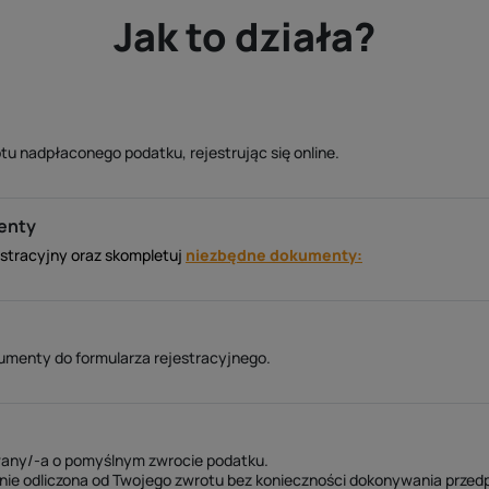
Jak to działa?
tu nadpłaconego podatku, rejestrując się online.
enty
estracyjny oraz skompletuj
niezbędne dokumenty:
enty do formularza rejestracyjnego.
any/-a o pomyślnym zwrocie podatku.
nie odliczona od Twojego zwrotu bez konieczności dokonywania przed