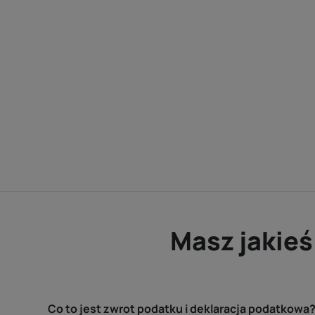
Masz jakieś
Co to jest zwrot podatku i deklaracja podatkowa