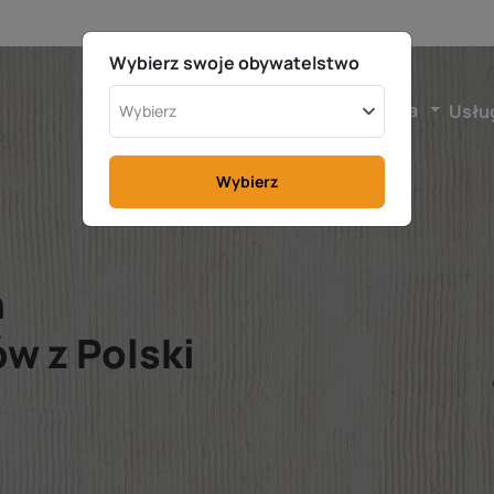
Wybierz swoje obywatelstwo
Polska
Usłu
Wybierz
Wybierz
h
w z Polski