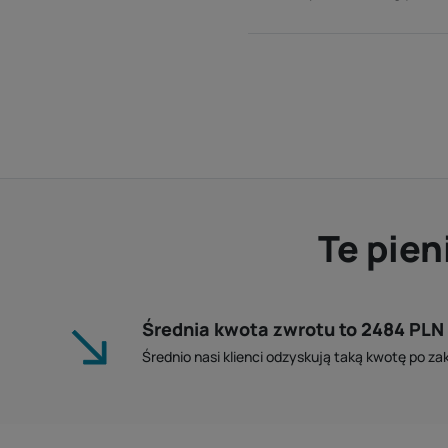
Te pien
Średnia kwota zwrotu to 2484 PLN
Średnio nasi klienci odzyskują taką kwotę po z