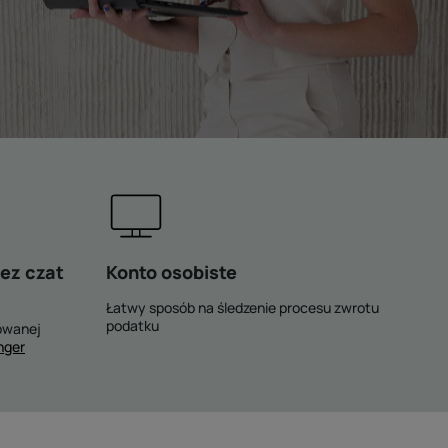
ez czat
Konto osobiste
Łatwy sposób na śledzenie procesu zwrotu
podatku
owanej
nger