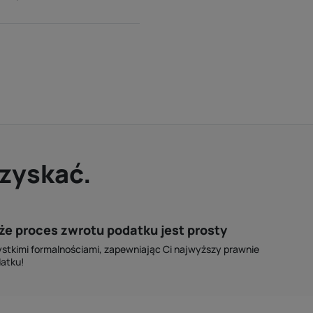
dzyskać.
że proces zwrotu podatku jest prosty
stkimi formalnościami, zapewniając Ci najwyższy prawnie
datku!