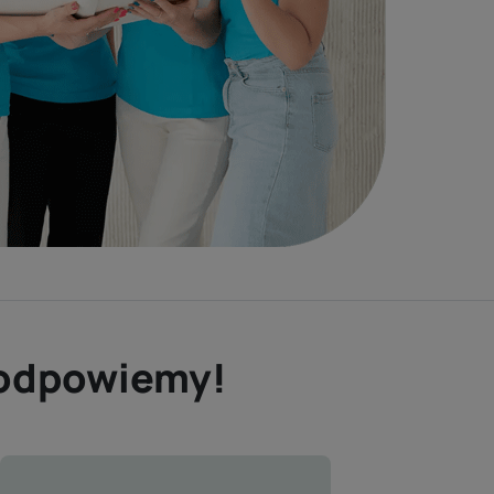
e odpowiemy!