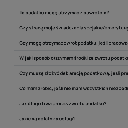
Ile podatku mogę otrzymać z powrotem?
Czy stracę moje świadczenia socjalne/emeryturę
Czy mogę otrzymać zwrot podatku, jeśli pracował
W jaki sposób otrzymam środki ze zwrotu podatk
Czy muszę złożyć deklarację podatkową, jeśli p
Co mam zrobić, jeśli nie mam wszystkich niezb
Jak długo trwa proces zwrotu podatku?
Jakie są opłaty za usługi?