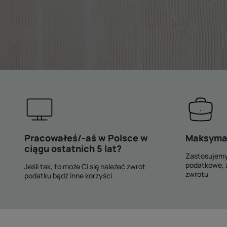
Pracowałeś/-aś w Polsce w
Maksymal
ciągu ostatnich 5 lat?
Zastosujemy
podatkowe, 
Jeśli tak, to może Ci się należeć zwrot
zwrotu
podatku bądź inne korzyści