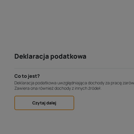
Deklaracja podatkowa
Co to jest?
Deklaracja podatkowa uwzględniająca dochody za pracę zarówno
Zawiera ona również dochody z innych źródeł.
Czytaj dalej