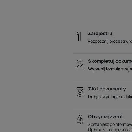
Zarejestruj
Rozpocznij proces zwro
Skompletuj dokum
Wypełnij formularz rej
Złóż dokumenty
Dołącz wymagane dokum
Otrzymaj zwrot
Zostaniesz poinformow
Opłata za usługę zosta