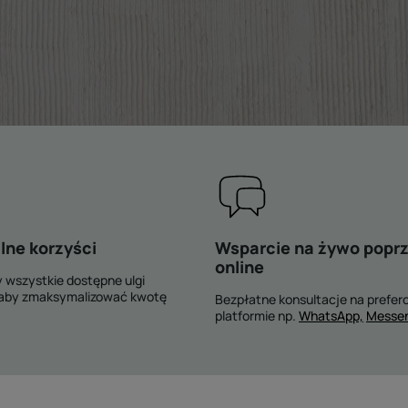
ne korzyści
Wsparcie na żywo poprz
online
 wszystkie dostępne ulgi
aby zmaksymalizować kwotę
Bezpłatne konsultacje na prefer
platformie np.
WhatsApp,
Messe