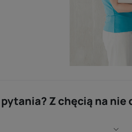
 pytania? Z chęcią na ni
?