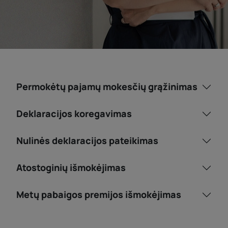
Permokėtų pajamų mokesčių grąžinimas
Deklaracijos koregavimas
Nulinės deklaracijos pateikimas
Atostoginių išmokėjimas
Metų pabaigos premijos išmokėjimas