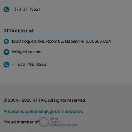
+370-37-755211
RT TAX būstinė
1200 Iroquois Ave, Room 86, Naperville, IL 60563 USA
info@rttax.com
+1-630-796-0263
© 2004 - 2025 RT TAX. All rights reserved.
Privatumo politika
Sąlygos ir nuostatos
Proud member of