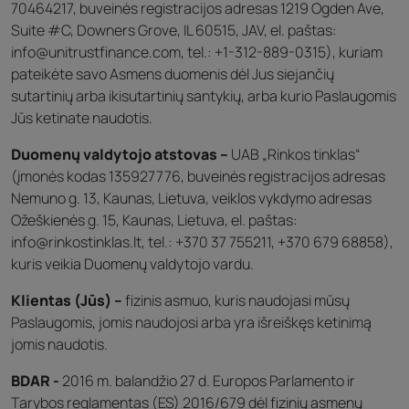
70464217, buveinės registracijos adresas 1219 Ogden Ave,
Suite #C, Downers Grove, IL 60515, JAV, el. paštas:
info@unitrustfinance.com, tel.: +1-312-889-0315), kuriam
pateikėte savo Asmens duomenis dėl Jus siejančių
sutartinių arba ikisutartinių santykių, arba kurio Paslaugomis
Jūs ketinate naudotis.
Duomenų valdytojo atstovas –
UAB „Rinkos tinklas“
(įmonės kodas 135927776, buveinės registracijos adresas
Nemuno g. 13, Kaunas, Lietuva, veiklos vykdymo adresas
Ožeškienės g. 15, Kaunas, Lietuva, el. paštas:
info@rinkostinklas.lt, tel.: +370 37 755211, +370 679 68858),
kuris veikia Duomenų valdytojo vardu.
Klientas (Jūs) –
fizinis asmuo, kuris naudojasi mūsų
Paslaugomis, jomis naudojosi arba yra išreiškęs ketinimą
jomis naudotis.
BDAR -
2016 m. balandžio 27 d. Europos Parlamento ir
Tarybos reglamentas (ES) 2016/679 dėl fizinių asmenų