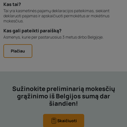
Kas tai?
Tai yra kasmetinės pajamų deklaracijos pateikimas, siekiant
deklaruoti pajamas ir apskaičiuoti permokėtus ar mokėtinus
mokesčius.
Kas gali pateikti paraišką?
Asmenys, kurie per pastaruosius 3 metus dirbo Belgijoje.
Plačiau
Sužinokite preliminarią mokesčių
grąžinimo iš Belgijos sumą dar
šiandien!
Skaičiuoti