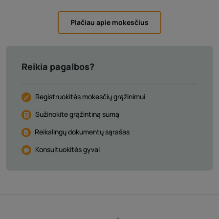
Plačiau apie mokesčius
Reikia pagalbos?
Registruokitės mokesčių grąžinimui
Sužinokite grąžintiną sumą
Reikalingų dokumentų sąrašas
Konsultuokitės gyvai