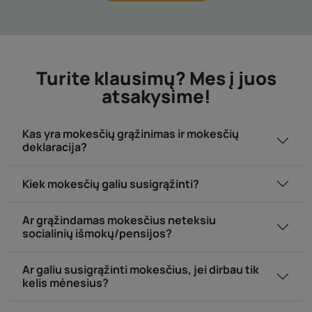
Turite klausimų? Mes į juos
atsakysime!
Kas yra mokesčių grąžinimas ir mokesčių
deklaracija?
Kiek mokesčių galiu susigrąžinti?
Ar grąžindamas mokesčius neteksiu
socialinių išmokų/pensijos?
Ar galiu susigrąžinti mokesčius, jei dirbau tik
kelis mėnesius?