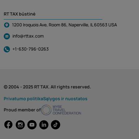
RT TAX būstinė
1200 Iroquois Ave, Room 86, Naperville, IL 60563 USA
info@rttax.com
+1-630-796-0263
© 2004 - 2025 RT TAX. All rights reserved.
Privatumo politika
Sąlygos ir nuostatos
Proud member of