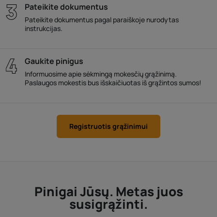
Pateikite dokumentus
Pateikite dokumentus pagal paraiškoje nurodytas
instrukcijas.
Gaukite pinigus
Informuosime apie sėkmingą mokesčių grąžinimą.
Paslaugos mokestis bus išskaičiuotas iš grąžintos sumos!
Registruotis grąžinimui
Pinigai Jūsų. Metas juos
susigrąžinti.