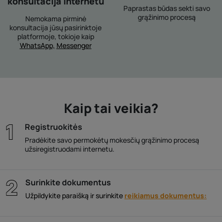
konsultacija internetu
Paprastas būdas sekti savo
grąžinimo procesą
Nemokama pirminė
konsultacija jūsų pasirinktoje
platformoje, tokioje kaip
WhatsApp,
Messenger
Kaip tai veikia?
Registruokitės
Pradėkite savo permokėtų mokesčių grąžinimo procesą
užsiregistruodami internetu.
Surinkite dokumentus
Užpildykite paraišką ir surinkite
reikiamus dokumentus: