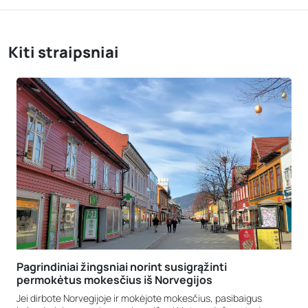
Kiti straipsniai
Pagrindiniai žingsniai norint susigrąžinti
permokėtus mokesčius iš Norvegijos
Jei dirbote Norvegijoje ir mokėjote mokesčius, pasibaigus