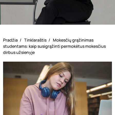
Pradžia
/
Tinklaraštis
/
Mokesčių grąžinimas
studentams: kaip susigrąžinti permokėtus mokesčius
dirbus užsienyje